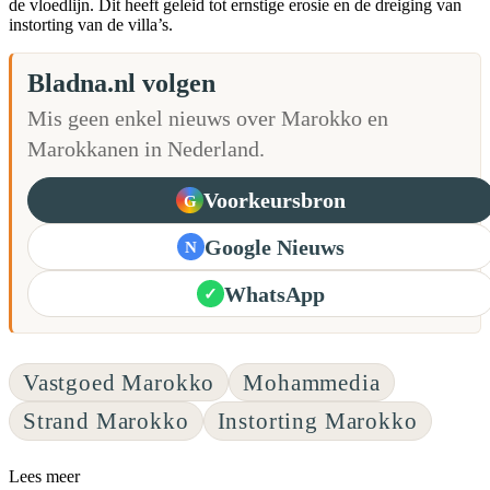
de vloedlijn. Dit heeft geleid tot ernstige erosie en de dreiging van
instorting van de villa’s.
Bladna.nl volgen
Mis geen enkel nieuws over Marokko en
Marokkanen in Nederland.
Voorkeursbron
G
Google Nieuws
N
WhatsApp
✓
Vastgoed Marokko
Mohammedia
Strand Marokko
Instorting Marokko
Lees meer