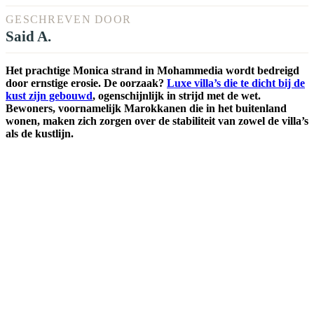
GESCHREVEN DOOR
Said A.
Het prachtige Monica strand in Mohammedia wordt bedreigd
door ernstige erosie. De oorzaak?
Luxe villa’s die te dicht bij de
kust zijn gebouwd
, ogenschijnlijk in strijd met de wet.
Bewoners, voornamelijk Marokkanen die in het buitenland
wonen, maken zich zorgen over de stabiliteit van zowel de villa’s
als de kustlijn.