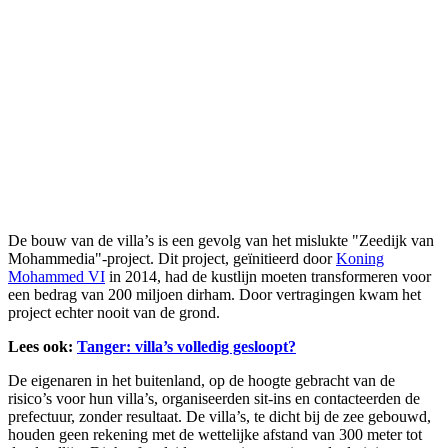
De bouw van de villa’s is een gevolg van het mislukte "Zeedijk van
Mohammedia"-project. Dit project, geïnitieerd door
Koning
Mohammed VI
in 2014, had de kustlijn moeten transformeren voor
een bedrag van 200 miljoen dirham. Door vertragingen kwam het
project echter nooit van de grond.
Lees ook:
Tanger: villa’s volledig gesloopt?
De eigenaren in het buitenland, op de hoogte gebracht van de
risico’s voor hun villa’s, organiseerden sit-ins en contacteerden de
prefectuur, zonder resultaat. De villa’s, te dicht bij de zee gebouwd,
houden geen rekening met de wettelijke afstand van 300 meter tot