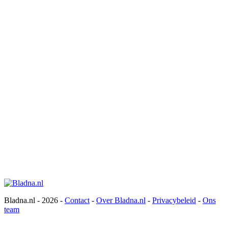
Bladna.nl - 2026 -
Contact
-
Over Bladna.nl
-
Privacybeleid
-
Ons
team