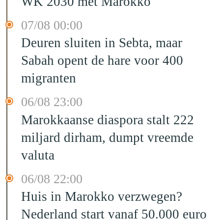
WK 2030 met Marokko"
07/08 00:00
Deuren sluiten in Sebta, maar
Sabah opent de hare voor 400
migranten
06/08 23:00
Marokkaanse diaspora stalt 222
miljard dirham, dumpt vreemde
valuta
06/08 22:00
Huis in Marokko verzwegen?
Nederland start vanaf 50.000 euro