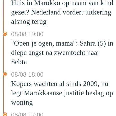
Huis in Marokko op naam van kind
gezet? Nederland vordert uitkering
alsnog terug
08/08 19:00
"Open je ogen, mama": Sahra (5) in
diepe angst na zwemtocht naar
Sebta
08/08 18:00
Kopers wachten al sinds 2009, nu
legt Marokkaanse justitie beslag op
woning
08/08 17:00