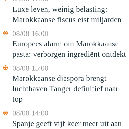
Luxe leven, weinig belasting:
Marokkaanse fiscus eist miljarden
08/08 16:00
Europees alarm om Marokkaanse
pasta: verborgen ingrediënt ontdekt
08/08 15:00
Marokkaanse diaspora brengt
luchthaven Tanger definitief naar
top
08/08 14:00
Spanje geeft vijf keer meer uit aan