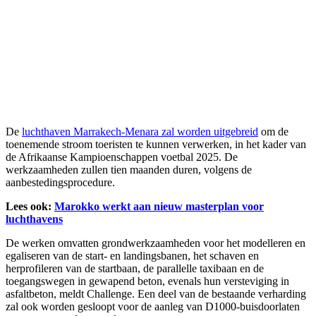
De
luchthaven Marrakech-Menara zal worden uitgebreid
om de
toenemende stroom toeristen te kunnen verwerken, in het kader van
de Afrikaanse Kampioenschappen voetbal 2025. De
werkzaamheden zullen tien maanden duren, volgens de
aanbestedingsprocedure.
Lees ook:
Marokko werkt aan nieuw masterplan voor
luchthavens
De werken omvatten grondwerkzaamheden voor het modelleren en
egaliseren van de start- en landingsbanen, het schaven en
herprofileren van de startbaan, de parallelle taxibaan en de
toegangswegen in gewapend beton, evenals hun versteviging in
asfaltbeton, meldt Challenge. Een deel van de bestaande verharding
zal ook worden gesloopt voor de aanleg van D1000-buisdoorlaten