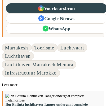
Voorkeursbron
G
Google Nieuws
N
WhatsApp
✓
Marrakesh
Toerisme
Luchtvaart
Luchthaven
Luchthaven Marrakech Menara
Infrastructuur Marokko
Lees meer
Ibn Battuta luchthaven Tanger ondergaat complete