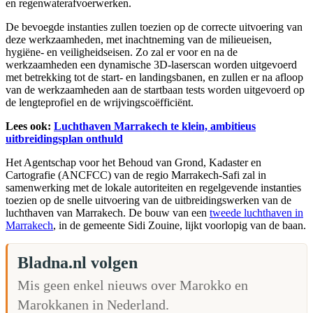
en regenwaterafvoerwerken.
De bevoegde instanties zullen toezien op de correcte uitvoering van
deze werkzaamheden, met inachtneming van de milieueisen,
hygiëne- en veiligheidseisen. Zo zal er voor en na de
werkzaamheden een dynamische 3D-laserscan worden uitgevoerd
met betrekking tot de start- en landingsbanen, en zullen er na afloop
van de werkzaamheden aan de startbaan tests worden uitgevoerd op
de lengteprofiel en de wrijvingscoëfficiënt.
Lees ook:
Luchthaven Marrakech te klein, ambitieus
uitbreidingsplan onthuld
Het Agentschap voor het Behoud van Grond, Kadaster en
Cartografie (ANCFCC) van de regio Marrakech-Safi zal in
samenwerking met de lokale autoriteiten en regelgevende instanties
toezien op de snelle uitvoering van de uitbreidingswerken van de
luchthaven van Marrakech. De bouw van een
tweede luchthaven in
Marrakech
, in de gemeente Sidi Zouine, lijkt voorlopig van de baan.
Bladna.nl volgen
Mis geen enkel nieuws over Marokko en
Marokkanen in Nederland.