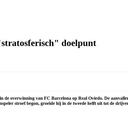
stratosferisch" doelpunt
d in de overwinning van FC Barcelona op Real Oviedo. De aanvaller
ler stroef begon, groeide hij in de tweede helft uit tot de drijven