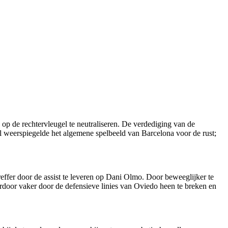
 op de rechtervleugel te neutraliseren. De verdediging van de
al weerspiegelde het algemene spelbeeld van Barcelona voor de rust;
effer door de assist te leveren op Dani Olmo. Door beweeglijker te
ierdoor vaker door de defensieve linies van Oviedo heen te breken en