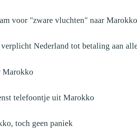
dam voor "zware vluchten" naar Marokk
verplicht Nederland tot betaling aan al
ar Marokko
nst telefoontje uit Marokko
kko, toch geen paniek