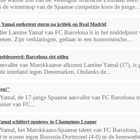
s de winterstop van de Spaanse competitie koos de jonge...
Yamal ontketent storm na kritiek op Real Madrid
ler Lamine Yamal van FC Barcelona is in het middelpunt v
enen. Zijn verklaringen, gedaan in een humoristische...
blesseerd: Barcelona eist uitleg
nvaller van Marokkaanse afkomst Lamine Yamal (17), is ge
s de interland tegen Denemarken. Ondanks de...
een!"
 Yamal, de 17-jarige Spaanse aanvaller van FC Barcelona 
ainer van FC...
amal schittert opnieuw in Champions League
Yamal, het Marokkaans-Spaanse talent van FC Barcelona,
 te scoren tegen Borussia Dortmund (4-0) in de heenwedstr