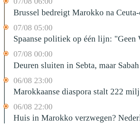
07/08 06:00
Brussel bedreigt Marokko na Ceuta-c
07/08 05:00
Spaanse politiek op één lijn: "Ge
07/08 00:00
Deuren sluiten in Sebta, maar Sabah
06/08 23:00
Marokkaanse diaspora stalt 222 mil
06/08 22:00
Huis in Marokko verzwegen? Nederla