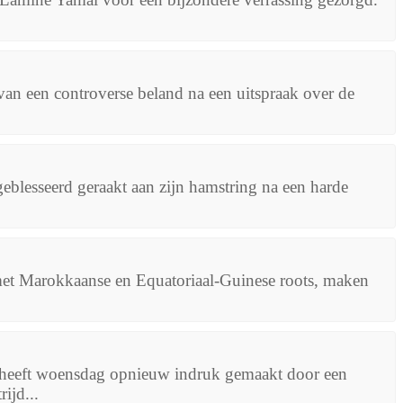
an een controverse beland na een uitspraak over de
blesseerd geraakt aan zijn hamstring na een harde
met Marokkaanse en Equatoriaal-Guinese roots, maken
 heeft woensdag opnieuw indruk gemaakt door een
ijd...