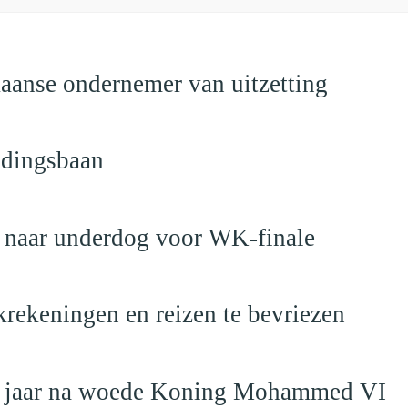
anse ondernemer van uitzetting
ndingsbaan
t naar underdog voor WK-finale
krekeningen en reizen te bevriezen
19 jaar na woede Koning Mohammed VI