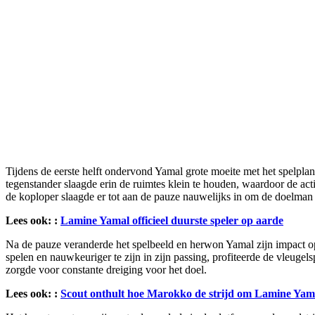
Tijdens de eerste helft ondervond Yamal grote moeite met het spelplan
tegenstander slaagde erin de ruimtes klein te houden, waardoor de act
de koploper slaagde er tot aan de pauze nauwelijks in om de doelman 
Lees ook: :
Lamine Yamal officieel duurste speler op aarde
Na de pauze veranderde het spelbeeld en herwon Yamal zijn impact op 
spelen en nauwkeuriger te zijn in zijn passing, profiteerde de vleuge
zorgde voor constante dreiging voor het doel.
Lees ook: :
Scout onthult hoe Marokko de strijd om Lamine Yama