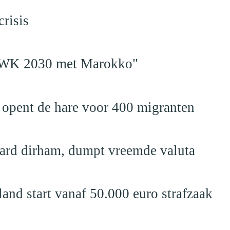
risis
en WK 2030 met Marokko"
 opent de hare voor 400 migranten
jard dirham, dumpt vreemde valuta
nd start vanaf 50.000 euro strafzaak