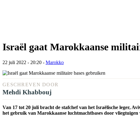
Israël gaat Marokkaanse militai
22 juli 2022 - 20:20
-
Marokko
GESCHREVEN DOOR
Mehdi Khabbouj
Van 17 tot 20 juli bracht de stafchef van het Israëlische leger, A
het gebruik van Marokkaanse luchtmachtbases door vliegtuigen va