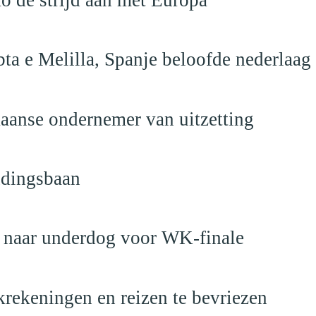
ta e Melilla, Spanje beloofde nederlaag
anse ondernemer van uitzetting
ndingsbaan
t naar underdog voor WK-finale
krekeningen en reizen te bevriezen