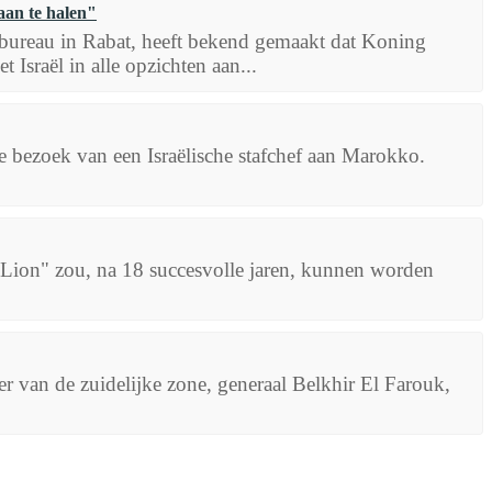
an te halen"
sbureau in Rabat, heeft bekend gemaakt dat Koning
sraël in alle opzichten aan...
le bezoek van een Israëlische stafchef aan Marokko.
n Lion" zou, na 18 succesvolle jaren, kunnen worden
 van de zuidelijke zone, generaal Belkhir El Farouk,