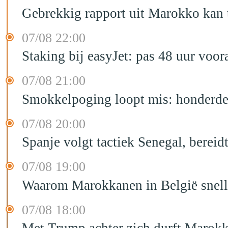
Gebrekkig rapport uit Marokko kan t
07/08 22:00
Staking bij easyJet: pas 48 uur voo
07/08 21:00
Smokkelpoging loopt mis: honderden
07/08 20:00
Spanje volgt tactiek Senegal, bereid
07/08 19:00
Waarom Marokkanen in België sneller
07/08 18:00
Met Trump achter zich durft Marokk