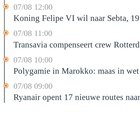
07/08 12:00
Koning Felipe VI wil naar Sebta, 
07/08 11:00
Transavia compenseert crew Rotter
07/08 10:00
Polygamie in Marokko: maas in wet 
07/08 09:00
Ryanair opent 17 nieuwe routes na