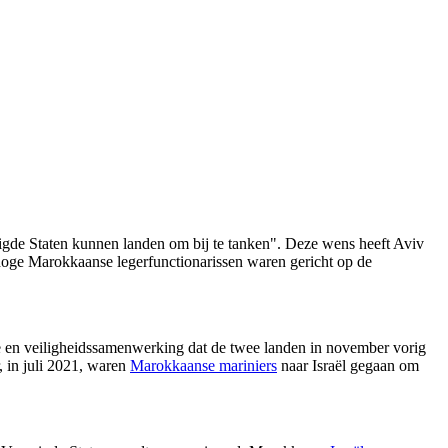
nigde Staten kunnen landen om bij te tanken". Deze wens heeft Aviv
oge Marokkaanse legerfunctionarissen waren gericht op de
e en veiligheidssamenwerking dat de twee landen in november vorig
, in juli 2021, waren
Marokkaanse mariniers
naar Israël gegaan om