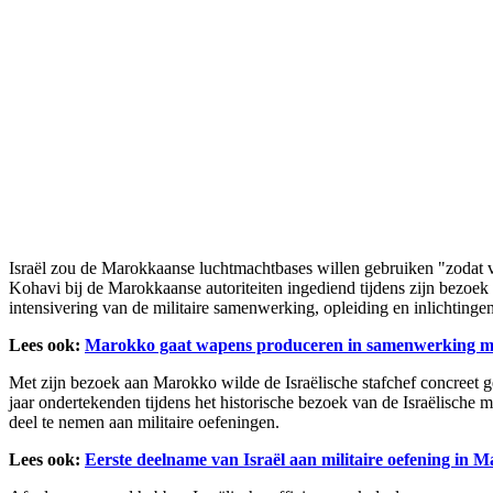
Israël zou de Marokkaanse luchtmachtbases willen gebruiken "zodat v
Kohavi bij de Marokkaanse autoriteiten ingediend tijdens zijn bezoe
intensivering van de militaire samenwerking, opleiding en inlichtinge
Lees ook:
Marokko gaat wapens produceren in samenwerking me
Met zijn bezoek aan Marokko wilde de Israëlische stafchef concreet
jaar ondertekenden tijdens het historische bezoek van de Israëlische
deel te nemen aan militaire oefeningen.
Lees ook:
Eerste deelname van Israël aan militaire oefening in 