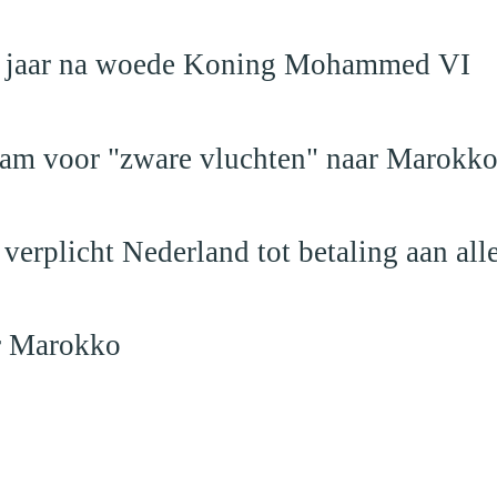
19 jaar na woede Koning Mohammed VI
dam voor "zware vluchten" naar Marokk
verplicht Nederland tot betaling aan al
ar Marokko