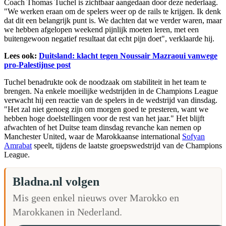
Coach Thomas Tuchel is zichtbaar aangedaan door deze nederlaag.
"We werken eraan om de spelers weer op de rails te krijgen. Ik denk
dat dit een belangrijk punt is. We dachten dat we verder waren, maar
we hebben afgelopen weekend pijnlijk moeten leren, met een
buitengewoon negatief resultaat dat echt pijn doet", verklaarde hij.
Lees ook:
Duitsland: klacht tegen Noussair Mazraoui vanwege
pro-Palestijnse post
Tuchel benadrukte ook de noodzaak om stabiliteit in het team te
brengen. Na enkele moeilijke wedstrijden in de Champions League
verwacht hij een reactie van de spelers in de wedstrijd van dinsdag.
"Het zal niet genoeg zijn om morgen goed te presteren, want we
hebben hoge doelstellingen voor de rest van het jaar." Het blijft
afwachten of het Duitse team dinsdag revanche kan nemen op
Manchester United, waar de Marokkaanse international
Sofyan
Amrabat
speelt, tijdens de laatste groepswedstrijd van de Champions
League.
Bladna.nl volgen
Mis geen enkel nieuws over Marokko en
Marokkanen in Nederland.