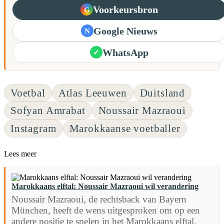
Voorkeursbron
G
Google Nieuws
N
WhatsApp
✓
Voetbal
Atlas Leeuwen
Duitsland
Sofyan Amrabat
Noussair Mazraoui
Instagram
Marokkaanse voetballer
Lees meer
Marokkaans elftal: Noussair Mazraoui wil verandering
Noussair Mazraoui, de rechtsback van Bayern
München, heeft de wens uitgesproken om op een
andere positie te spelen in het Marokkaans elftal.