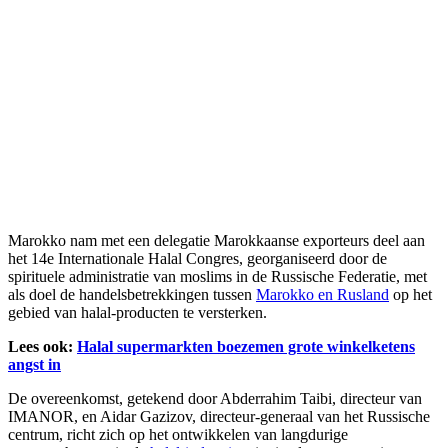
Marokko nam met een delegatie Marokkaanse exporteurs deel aan
het 14e Internationale Halal Congres, georganiseerd door de
spirituele administratie van moslims in de Russische Federatie, met
als doel de handelsbetrekkingen tussen
Marokko en Rusland
op het
gebied van halal-producten te versterken.
Lees ook:
Halal supermarkten boezemen grote winkelketens
angst in
De overeenkomst, getekend door Abderrahim Taibi, directeur van
IMANOR, en Aidar Gazizov, directeur-generaal van het Russische
centrum, richt zich op het ontwikkelen van langdurige