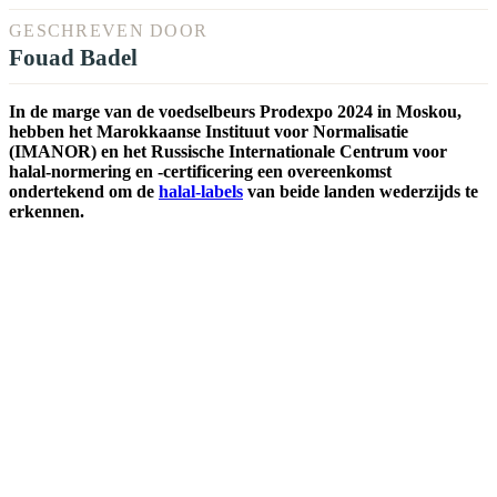
GESCHREVEN DOOR
Fouad Badel
In de marge van de voedselbeurs Prodexpo 2024 in Moskou,
hebben het Marokkaanse Instituut voor Normalisatie
(IMANOR) en het Russische Internationale Centrum voor
halal-normering en -certificering een overeenkomst
ondertekend om de
halal-labels
van beide landen wederzijds te
erkennen.