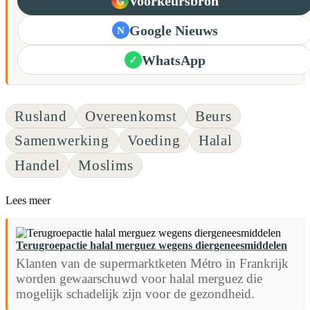
Voorkeursbron
G
Google Nieuws
N
WhatsApp
✓
Rusland
Overeenkomst
Beurs
Samenwerking
Voeding
Halal
Handel
Moslims
Lees meer
Terugroepactie halal merguez wegens diergeneesmiddelen
Klanten van de supermarktketen Métro in Frankrijk
worden gewaarschuwd voor halal merguez die
mogelijk schadelijk zijn voor de gezondheid.