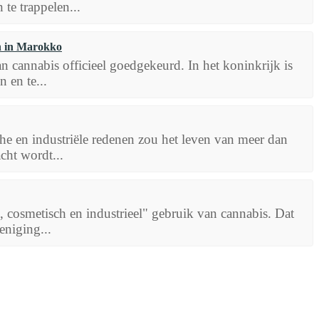
te trappelen...
an in Marokko
n cannabis officieel goedgekeurd. In het koninkrijk is
 en te...
he en industriële redenen zou het leven van meer dan
ht wordt...
cosmetisch en industrieel" gebruik van cannabis. Dat
eniging...