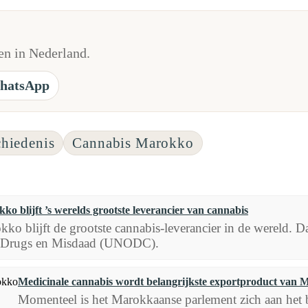
n in Nederland.
hatsApp
hiedenis
Cannabis Marokko
ko blijft ’s werelds grootste leverancier van cannabis
ko blijft de grootste cannabis-leverancier in de wereld. 
 Drugs en Misdaad (UNODC).
Medicinale cannabis wordt belangrijkste exportproduct van
Momenteel is het Marokkaanse parlement zich aan het b