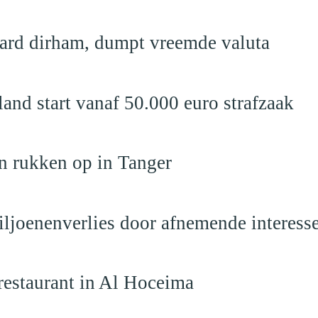
jard dirham, dumpt vreemde valuta
nd start vanaf 50.000 euro strafzaak
n rukken op in Tanger
iljoenenverlies door afnemende interess
restaurant in Al Hoceima