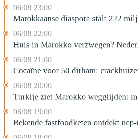
06/08 23:00
Marokkaanse diaspora stalt 222 mil
06/08 22:00
Huis in Marokko verzwegen? Nederla
06/08 21:00
Cocaïne voor 50 dirham: crackhuize
06/08 20:00
Turkije ziet Marokko wegglijden: m
06/08 19:00
Bekende fastfoodketen ontdekt nep-
06/08 18:00