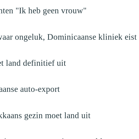
hten "Ik heb geen vrouw"
aar ongeluk, Dominicaanse kliniek eist
land definitief uit
aanse auto-export
kaans gezin moet land uit