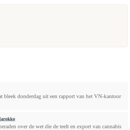
Dat bleek donderdag uit een rapport van het VN-kantoor
 Marokko
eraden over de wet die de teelt en export van cannabis