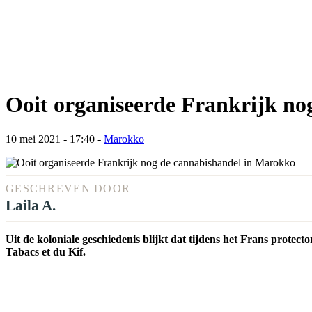
Ooit organiseerde Frankrijk no
10 mei 2021 - 17:40
-
Marokko
GESCHREVEN DOOR
Laila A.
Uit de koloniale geschiedenis blijkt dat tijdens het Frans protect
Tabacs et du Kif.