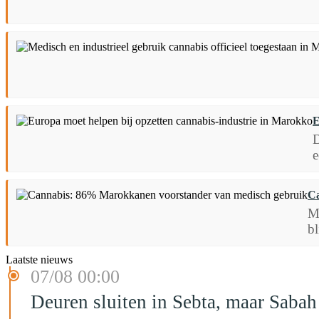
E
D
e
Ca
M
bl
Laatste nieuws
07/08 00:00
Deuren sluiten in Sebta, maar Sabah