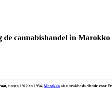
g de cannabishandel in Marokko
oraat, tussen 1912 en 1954,
Marokko
als uitvalsbasis diende voor F