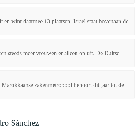
t en wint daarmee 13 plaatsen. Israël staat bovenaan de
ken steeds meer vrouwen er alleen op uit. De Duitse
 Marokkaanse zakenmetropool behoort dit jaar tot de
dro Sánchez