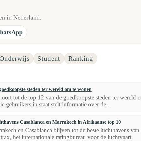
n in Nederland.
hatsApp
Onderwijs
Student
Ranking
goedkoopste steden ter wereld om te wonen
oort tot de top 12 van de goedkoopste steden ter wereld om
ie gebruikers in staat stelt informatie over de...
hthavens Casablanca en Marrakech in Afrikaanse top 10
rakech en Casablanca blijven tot de beste luchthavens van A
trax, het internationale ratingbureau voor de luchtvaart.