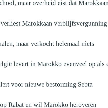
school, maar overheid eist dat Marokkaan
 verliest Marokkaan verblijfsvergunning
alen, maar verkocht helemaal niets
elgië levert in Marokko evenveel op als 
alert voor nieuwe bestorming Sebta
 op Rabat en wil Marokko heroveren