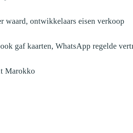
er waard, ontwikkelaars eisen verkoop
book gaf kaarten, WhatsApp regelde vert
uit Marokko