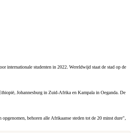
or internationale studenten in 2022. Wereldwijd staat de stad op de
n Ethiopië, Johannesburg in Zuid-Afrika en Kampala in Oeganda. De
ijn opgenomen, behoren alle Afrikaanse steden tot de 20 minst dure",