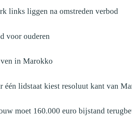
rk links liggen na omstreden verbod
nd voor ouderen
ijven in Marokko
r één lidstaat kiest resoluut kant van M
ouw moet 160.000 euro bijstand terugbe