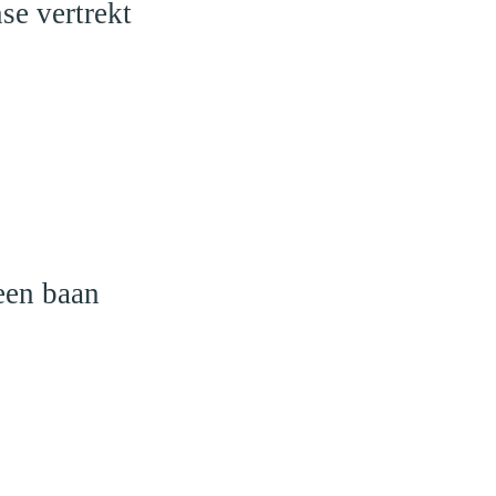
se vertrekt
een baan