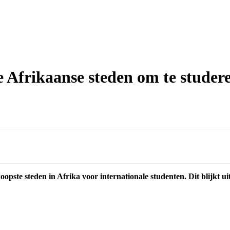
e Afrikaanse steden om te studer
oopste steden in Afrika voor internationale studenten. Dit blijkt u