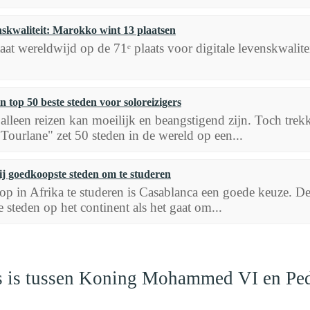
enskwaliteit: Marokko wint 13 plaatsen
at wereldwijd op de 71ᵉ plaats voor digitale levenskwalitei
 top 50 beste steden voor soloreizigers
alleen reizen kan moeilijk en beangstigend zijn. Toch trek
"Tourlane" zet 50 steden in de wereld op een...
j goedkoopste steden om te studeren
 in Afrika te studeren is Casablanca een goede keuze. De
steden op het continent als het gaat om...
aas is tussen Koning Mohammed VI en Pe