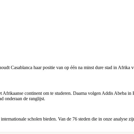
udt Casablanca haar positie van op één na minst dure stad in Afrika vo
het Afrikaanse continent om te studeren. Daarna volgen Addis Abeba i
d onderaan de ranglijst.
or internationale scholen bieden. Van de 76 steden die in onze analyse z