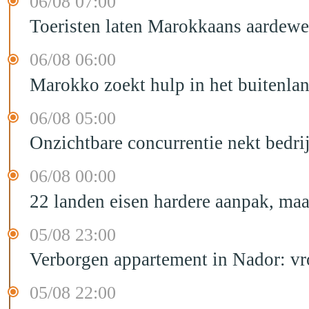
06/08 07:00
Toeristen laten Marokkaans aardewe
06/08 06:00
Marokko zoekt hulp in het buitenla
06/08 05:00
Onzichtbare concurrentie nekt bedr
06/08 00:00
22 landen eisen hardere aanpak, maa
05/08 23:00
Verborgen appartement in Nador: vr
05/08 22:00