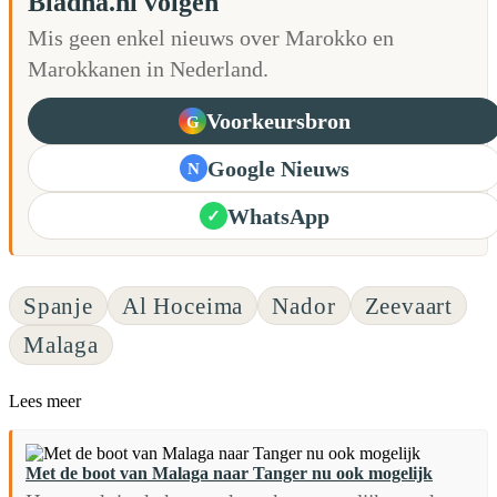
Bladna.nl volgen
Mis geen enkel nieuws over Marokko en
Marokkanen in Nederland.
Voorkeursbron
G
Google Nieuws
N
WhatsApp
✓
Spanje
Al Hoceima
Nador
Zeevaart
Malaga
Lees meer
Met de boot van Malaga naar Tanger nu ook mogelijk