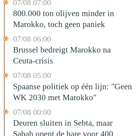
07/08 07:00
800.000 ton olijven minder in
Marokko, toch geen paniek
07/08 06:00
Brussel bedreigt Marokko na
Ceuta-crisis
07/08 05:00
Spaanse politiek op één lijn: "Geen
WK 2030 met Marokko"
07/08 00:00
Deuren sluiten in Sebta, maar
Sabah opent de hare voor 400