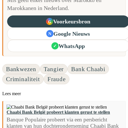
Marokkanen in Nederland.
Voorkeursbron
G
Google Nieuws
N
WhatsApp
✓
Bankwezen
Tangier
Bank Chaabi
Criminaliteit
Fraude
Lees meer
Chaabi Bank België probeert klanten gerust te stellen
Banque Populaire probeert via een persbericht
klanten van hun dochteronderneming Chaabi Bank