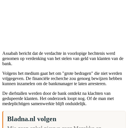
Assabah bericht dat de verdachte in voorlopige hechtenis werd
genomen op verdenking van het stelen van geld van klanten van de
bank.
Volgens het medium gaat het om "grote bedragen" die niet werden
vrijgegeven. De financiële recherche zou genoeg bewijzen hebben
kunnen inzamelen om de bankmanager te laten arresteren.
De diefstallen werden door de bank ontdekt na klachten van
gedupeerde klanten. Het onderzoek loopt nog. Of de man met
medeplichtigen samenwerkte blijft onduidelijk.
Bladna.nl volgen
Mis geen enkel nieuws over Marokko en