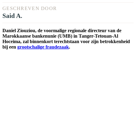
GESCHREVEN DOOR
Said A.
Daniel Ziouziou, de voormalige regionale directeur van de
Marokkaanse bankenunie (UMB) in Tanger-Tetouan-Al
Hoceima, zal binnenkort terechtstaan voor zijn betrokkenheid
bij een
grootschalige fraudezaak
.