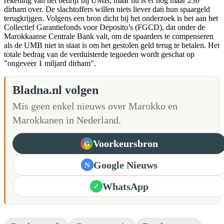
rekening van het bedrijf bij UMB, maar nu is er nog maar 230
dirham over. De slachtoffers willen niets liever dan hun spaargeld
terugkrijgen. Volgens een bron dicht bij het onderzoek is het aan het
Collectief Garantiefonds voor Deposito’s (FGCD), dat onder de
Marokkaanse Centrale Bank valt, om de spaarders te compenseren
als de UMB niet in staat is om het gestolen geld terug te betalen. Het
totale bedrag van de verduisterde tegoeden wordt geschat op
"ongeveer 1 miljard dirham".
Bladna.nl volgen
Mis geen enkel nieuws over Marokko en
Marokkanen in Nederland.
Voorkeursbron
G
Google Nieuws
N
WhatsApp
✓