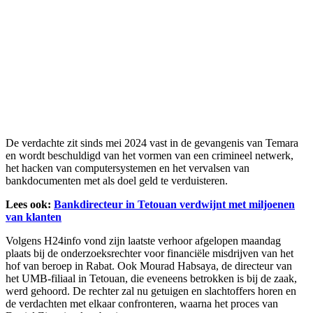
De verdachte zit sinds mei 2024 vast in de gevangenis van Temara
en wordt beschuldigd van het vormen van een crimineel netwerk,
het hacken van computersystemen en het vervalsen van
bankdocumenten met als doel geld te verduisteren.
Lees ook:
Bankdirecteur in Tetouan verdwijnt met miljoenen
van klanten
Volgens H24info vond zijn laatste verhoor afgelopen maandag
plaats bij de onderzoeksrechter voor financiële misdrijven van het
hof van beroep in Rabat. Ook Mourad Habsaya, de directeur van
het UMB-filiaal in Tetouan, die eveneens betrokken is bij de zaak,
werd gehoord. De rechter zal nu getuigen en slachtoffers horen en
de verdachten met elkaar confronteren, waarna het proces van