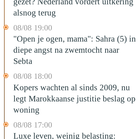
gezet? Nederland vordert uitkering
alsnog terug
08/08 19:00
"Open je ogen, mama": Sahra (5) in
diepe angst na zwemtocht naar
Sebta
08/08 18:00
Kopers wachten al sinds 2009, nu
legt Marokkaanse justitie beslag op
woning
08/08 17:00
Luxe leven, weinig belasting: