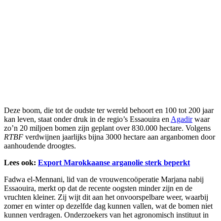
Deze boom, die tot de oudste ter wereld behoort en 100 tot 200 jaar
kan leven, staat onder druk in de regio’s Essaouira en
Agadir
waar
zo’n 20 miljoen bomen zijn geplant over 830.000 hectare. Volgens
RTBF
verdwijnen jaarlijks bijna 3000 hectare aan arganbomen door
aanhoudende droogtes.
Lees ook:
Export Marokkaanse arganolie sterk beperkt
Fadwa el-Mennani, lid van de vrouwencoöperatie Marjana nabij
Essaouira, merkt op dat de recente oogsten minder zijn en de
vruchten kleiner. Zij wijt dit aan het onvoorspelbare weer, waarbij
zomer en winter op dezelfde dag kunnen vallen, wat de bomen niet
kunnen verdragen. Onderzoekers van het agronomisch instituut in