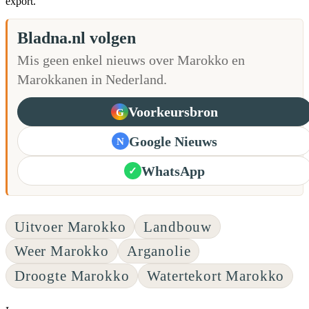
export.
Bladna.nl volgen
Mis geen enkel nieuws over Marokko en
Marokkanen in Nederland.
Voorkeursbron
G
Google Nieuws
N
WhatsApp
✓
Uitvoer Marokko
Landbouw
Weer Marokko
Arganolie
Droogte Marokko
Watertekort Marokko