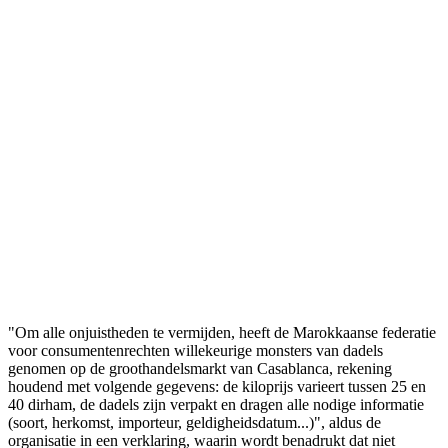
"Om alle onjuistheden te vermijden, heeft de Marokkaanse federatie
voor consumentenrechten willekeurige monsters van dadels
genomen op de groothandelsmarkt van Casablanca, rekening
houdend met volgende gegevens: de kiloprijs varieert tussen 25 en
40 dirham, de dadels zijn verpakt en dragen alle nodige informatie
(soort, herkomst, importeur, geldigheidsdatum...)", aldus de
organisatie in een verklaring, waarin wordt benadrukt dat niet