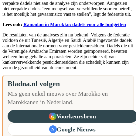
verpakte dadels niet aan de analyse zijn onderworpen. Aangezien
niet verpakte dadels "een mengsel van verschillende soorten betreft,
is het moeilijk het gevaarsrisico vast te stellen", legt de federatie uit.
Lees ook:
Ramadan in Marokko: dadels voor alle budgetten
De resultaten van de analyses zijn nu bekend. Volgens de federatie
voldoen de uit Tunesië, Algerije en Saudi-Arabië ingevoerde dadels
aan de internationale normen voor pesticidenresiduen. Dadels die uit
de Verenigde Arabische Emiraten worden geïmporteerd, bevatten
wel een hoog gehalte aan parasieten. Ze zijn echter vrij van
kankerverwekkende pesticidenresiduen die schadelijk kunnen zijn
voor de gezondheid van de consument.
Bladna.nl volgen
Mis geen enkel nieuws over Marokko en
Marokkanen in Nederland.
Voorkeursbron
G
Google Nieuws
N