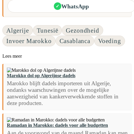
WhatsApp
✓
Algerije
Tunesië
Gezondheid
Invoer Marokko
Casablanca
Voeding
Lees meer
Marokko dol op Algerijnse dadels
Marokko blijft dadels importeren uit Algerije,
ondanks waarschuwingen over de mogelijke
aanwezigheid van kankerverwekkende stoffen in
deze producten.
Ramadan in Marokko: dadels voor alle budgetten
Aan de vooravond van de maand Ramadan kan men