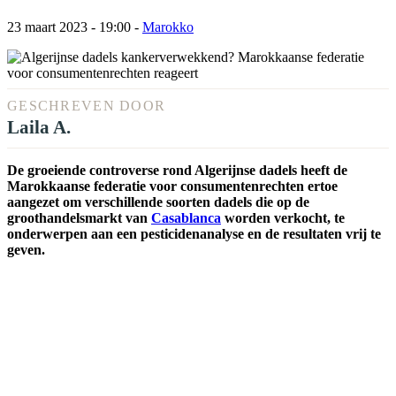
23 maart 2023 - 19:00
-
Marokko
GESCHREVEN DOOR
Laila A.
De groeiende controverse rond Algerijnse dadels heeft de
Marokkaanse federatie voor consumentenrechten ertoe
aangezet om verschillende soorten dadels die op de
groothandelsmarkt van
Casablanca
worden verkocht, te
onderwerpen aan een pesticidenanalyse en de resultaten vrij te
geven.