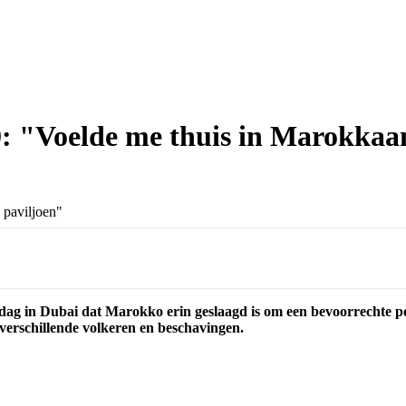
 "Voelde me thuis in Marokkaan
g in Dubai dat Marokko erin geslaagd is om een bevoorrechte posi
 verschillende volkeren en beschavingen.