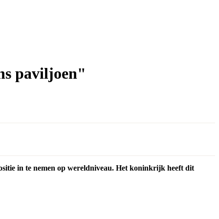
s paviljoen"
tie in te nemen op wereldniveau. Het koninkrijk heeft dit