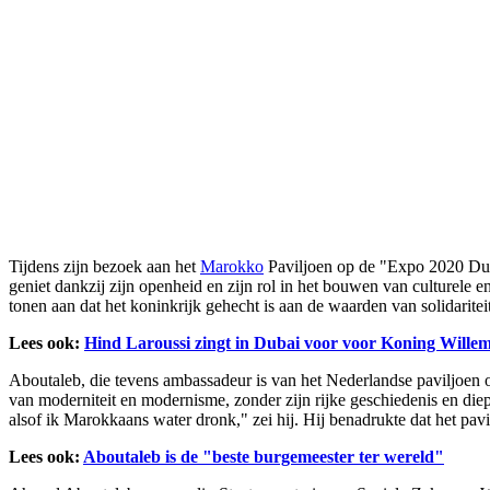
Tijdens zijn bezoek aan het
Marokko
Paviljoen op de "Expo 2020 Dub
geniet dankzij zijn openheid en zijn rol in het bouwen van culturele
tonen aan dat het koninkrijk gehecht is aan de waarden van solidarit
Lees ook:
Hind Laroussi zingt in Dubai voor voor Koning Wille
Aboutaleb, die tevens ambassadeur is van het Nederlandse paviljoen o
van moderniteit en modernisme, zonder zijn rijke geschiedenis en die
alsof ik Marokkaans water dronk," zei hij. Hij benadrukte dat het pav
Lees ook:
Aboutaleb is de "beste burgemeester ter wereld"