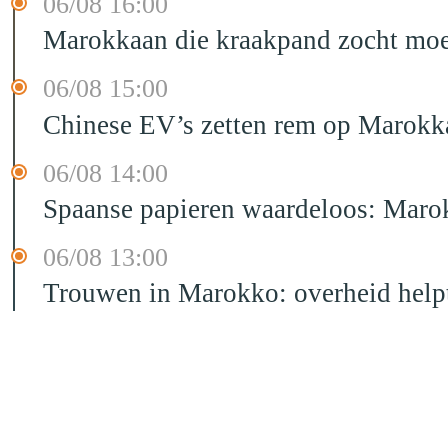
06/08 16:00
Marokkaan die kraakpand zocht moet 
06/08 15:00
Chinese EV’s zetten rem op Marokk
06/08 14:00
Spaanse papieren waardeloos: Marok
06/08 13:00
Trouwen in Marokko: overheid helpt