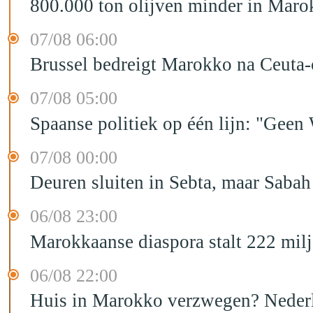
800.000 ton olijven minder in Maro
07/08 06:00
Brussel bedreigt Marokko na Ceuta-c
07/08 05:00
Spaanse politiek op één lijn: "Ge
07/08 00:00
Deuren sluiten in Sebta, maar Sabah
06/08 23:00
Marokkaanse diaspora stalt 222 mil
06/08 22:00
Huis in Marokko verzwegen? Nederla