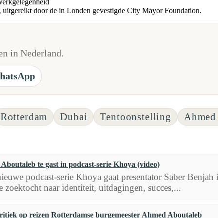
Werkgelegenheid
d, uitgereikt door de in Londen gevestigde City Mayor Foundation.
n in Nederland.
hatsApp
Rotterdam
Dubai
Tentoonstelling
Ahmed 
boutaleb te gast in podcast-serie Khoya (video)
nieuwe podcast-serie Khoya gaat presentator Saber Benjah
e zoektocht naar identiteit, uitdagingen, succes,...
ritiek op reizen Rotterdamse burgemeester Ahmed Aboutaleb