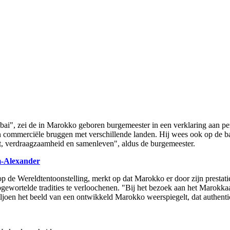
ai", zei de in Marokko geboren burgemeester in een verklaring aan p
 en commerciële bruggen met verschillende landen. Hij wees ook op de 
eit, verdraagzaamheid en samenleven", aldus de burgemeester.
m-Alexander
p de Wereldtentoonstelling, merkt op dat Marokko er door zijn prestat
pgewortelde tradities te verloochenen. "Bij het bezoek aan het Marokka
iljoen het beeld van een ontwikkeld Marokko weerspiegelt, dat authentic