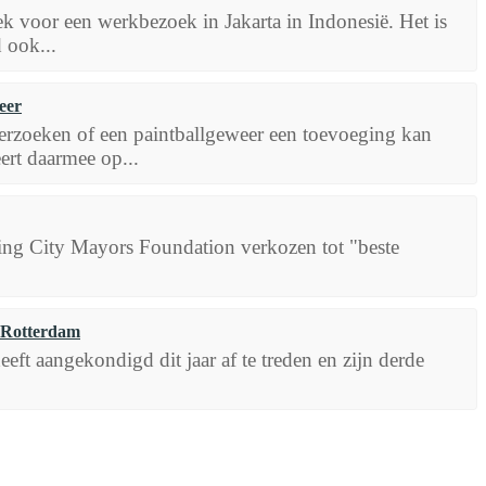
voor een werkbezoek in Jakarta in Indonesië. Het is
d ook...
eer
rzoeken of een paintballgeweer een toevoeging kan
eert daarmee op...
ing City Mayors Foundation verkozen tot "beste
t Rotterdam
t aangekondigd dit jaar af te treden en zijn derde