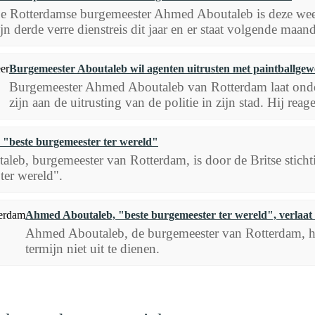
e Rotterdamse burgemeester Ahmed Aboutaleb is deze week 
ijn derde verre dienstreis dit jaar en er staat volgende maan
Burgemeester Aboutaleb wil agenten uitrusten met paintballgew
Burgemeester Ahmed Aboutaleb van Rotterdam laat onde
zijn aan de uitrusting van de politie in zijn stad. Hij reag
e "beste burgemeester ter wereld"
eb, burgemeester van Rotterdam, is door de Britse sticht
ter wereld".
Ahmed Aboutaleb, "beste burgemeester ter wereld", verlaa
Ahmed Aboutaleb, de burgemeester van Rotterdam, heef
termijn niet uit te dienen.