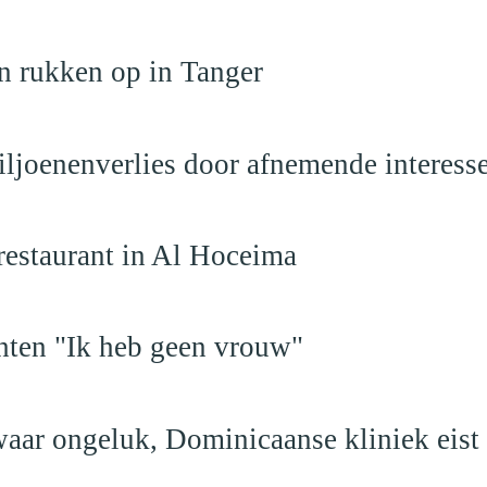
n rukken op in Tanger
iljoenenverlies door afnemende interess
restaurant in Al Hoceima
hten "Ik heb geen vrouw"
aar ongeluk, Dominicaanse kliniek eist