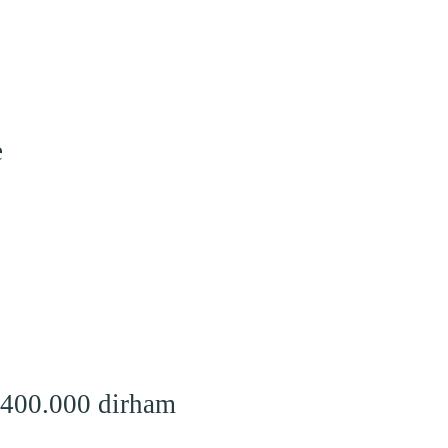
e
 400.000 dirham