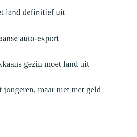
land definitief uit
aanse auto-export
kaans gezin moet land uit
 jongeren, maar niet met geld