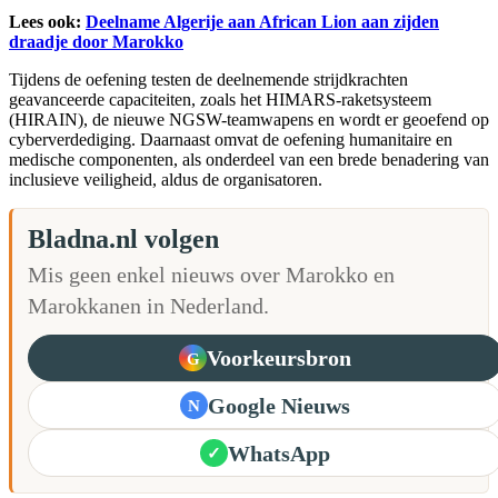
Lees ook:
Deelname Algerije aan African Lion aan zijden
draadje door Marokko
Tijdens de oefening testen de deelnemende strijdkrachten
geavanceerde capaciteiten, zoals het HIMARS-raketsysteem
(HIRAIN), de nieuwe NGSW-teamwapens en wordt er geoefend op
cyberverdediging. Daarnaast omvat de oefening humanitaire en
medische componenten, als onderdeel van een brede benadering van
inclusieve veiligheid, aldus de organisatoren.
Bladna.nl volgen
Mis geen enkel nieuws over Marokko en
Marokkanen in Nederland.
Voorkeursbron
G
Google Nieuws
N
WhatsApp
✓