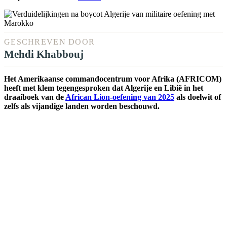
GESCHREVEN DOOR
Mehdi Khabbouj
Het Amerikaanse commandocentrum voor Afrika (AFRICOM)
heeft met klem tegengesproken dat Algerije en Libië in het
draaiboek van de
African Lion-oefening van 2025
als doelwit of
zelfs als vijandige landen worden beschouwd.