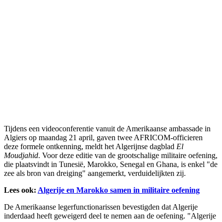
Tijdens een videoconferentie vanuit de Amerikaanse ambassade in
Algiers op maandag 21 april, gaven twee AFRICOM-officieren
deze formele ontkenning, meldt het Algerijnse dagblad
El
Moudjahid
. Voor deze editie van de grootschalige militaire oefening,
die plaatsvindt in Tunesië, Marokko, Senegal en Ghana, is enkel "de
zee als bron van dreiging" aangemerkt, verduidelijkten zij.
Lees ook:
Algerije en Marokko samen in militaire oefening
De Amerikaanse legerfunctionarissen bevestigden dat Algerije
inderdaad heeft geweigerd deel te nemen aan de oefening. "Algerije