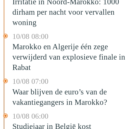
Irritatie in Noord-Marokko: 1000
dirham per nacht voor vervallen
woning
10/08 08:00
Marokko en Algerije één zege
verwijderd van explosieve finale in
Rabat
10/08 07:00
Waar blijven de euro’s van de
vakantiegangers in Marokko?
10/08 06:00
Studiejaar in België kost