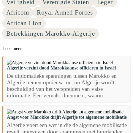
Veiligheid
Verenigde Staten
Leger
Africom
Royal Armed Forces
African Lion
Betrekkingen Marokko-Algerije
Lees meer
Algerije verzint dood Marokkaanse officieren in Israël
De diplomatieke spanningen tussen Marokko en
Algerije nemen opnieuw toe, nu Algerije wordt
beschuldigd van het verspreiden van valse
informatie. Een vervalst document, waarin...
Angst voor Marokko drijft Algerije tot algemene mobilisatie
Algerije voert een wet in die de algemene mobilisatie
regelt, ingegeven door spanningen met buurlanden