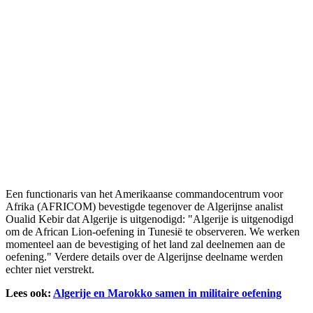
Een functionaris van het Amerikaanse commandocentrum voor
Afrika (AFRICOM) bevestigde tegenover de Algerijnse analist
Oualid Kebir dat Algerije is uitgenodigd: "Algerije is uitgenodigd
om de African Lion-oefening in Tunesië te observeren. We werken
momenteel aan de bevestiging of het land zal deelnemen aan de
oefening." Verdere details over de Algerijnse deelname werden
echter niet verstrekt.
Lees ook:
Algerije en Marokko samen in militaire oefening