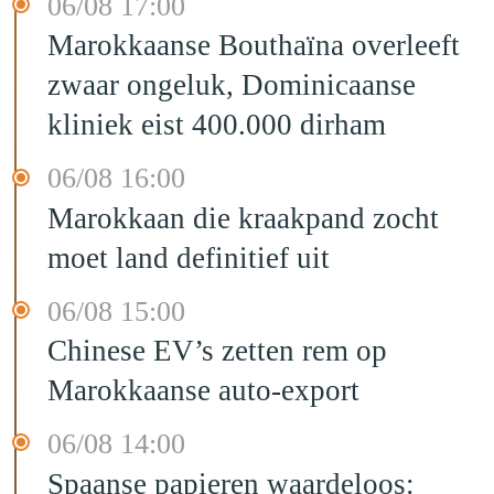
06/08 17:00
Marokkaanse Bouthaïna overleeft
zwaar ongeluk, Dominicaanse
kliniek eist 400.000 dirham
06/08 16:00
Marokkaan die kraakpand zocht
moet land definitief uit
06/08 15:00
Chinese EV’s zetten rem op
Marokkaanse auto-export
06/08 14:00
Spaanse papieren waardeloos: