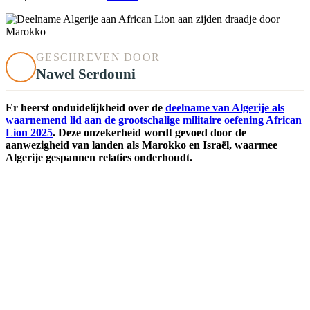
GESCHREVEN DOOR
Nawel Serdouni
Er heerst onduidelijkheid over de
deelname van Algerije als
waarnemend lid aan de grootschalige militaire oefening African
Lion 2025
. Deze onzekerheid wordt gevoed door de
aanwezigheid van landen als Marokko en Israël, waarmee
Algerije gespannen relaties onderhoudt.