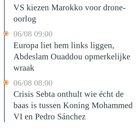
VS kiezen Marokko voor drone-
oorlog
06/08 09:00
Europa liet hem links liggen,
Abdeslam Ouaddou opmerkelijke
wraak
06/08 08:00
Crisis Sebta onthult wie écht de
baas is tussen Koning Mohammed
VI en Pedro Sánchez