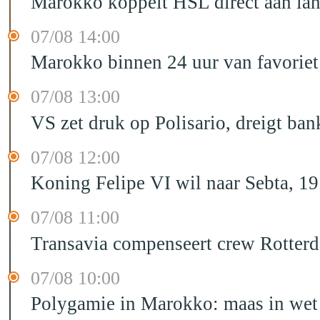
Marokko koppelt HSL direct aan la
07/08 14:00
Marokko binnen 24 uur van favorie
07/08 13:00
VS zet druk op Polisario, dreigt ban
07/08 12:00
Koning Felipe VI wil naar Sebta, 
07/08 11:00
Transavia compenseert crew Rotter
07/08 10:00
Polygamie in Marokko: maas in wet 