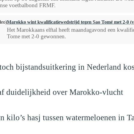
nse voetbalbond FRMF.
Marokko wint kwalificatiewedstrijd tegen Sao Tomé met 2-0 (v
Het Marokkaans elftal heeft maandagavond een kwalifi
Tome met 2-0 gewonnen.
och bijstandsuitkering in Nederland ko
raf duidelijkheid over Marokko-vlucht
 kilo’s hasj tussen watermeloenen in T