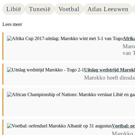
Libië
Tunesië
Voetbal
Atlas Leeuwen
Lees meer
Afrik
Maro
van 
Uitslag wedstrijd Marok
Marokko heeft dinsda
Voetbal: o
Marokko s