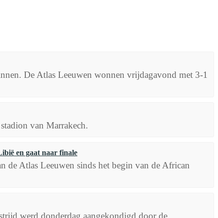
binnen. De Atlas Leeuwen wonnen vrijdagavond met 3-1
 stadion van Marrakech.
bië en gaat naar finale
an de Atlas Leeuwen sinds het begin van de African
dstrijd werd donderdag aangekondigd door de