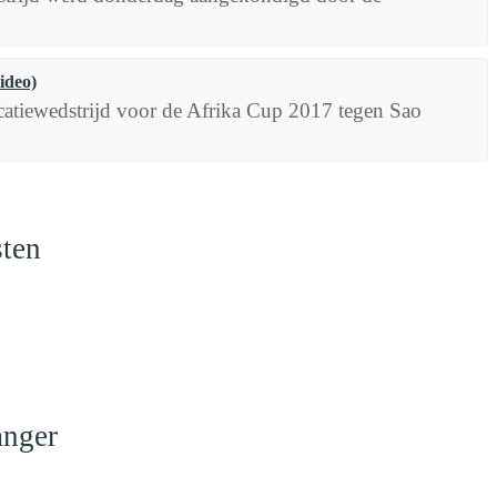
ideo)
catiewedstrijd voor de Afrika Cup 2017 tegen Sao
sten
anger