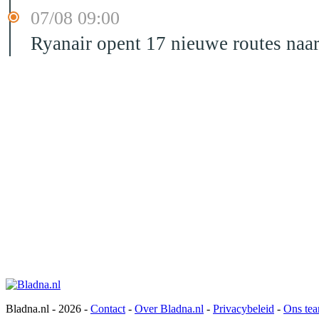
07/08 09:00
Ryanair opent 17 nieuwe routes na
Bladna.nl - 2026 -
Contact
-
Over Bladna.nl
-
Privacybeleid
-
Ons te