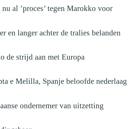
t nu al ’proces’ tegen Marokko voor
 en langer achter de tralies belanden
o de strijd aan met Europa
ta e Melilla, Spanje beloofde nederlaag
anse ondernemer van uitzetting