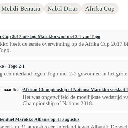
Mehdi Benatia
Nabil Dirar
Afrika Cup
a Cup 2017-uitslag: Marokko wint met 3-1 van Togo
kko heeft de eerste overwinning op de Afrika Cup 2017 
Togo.
ko - Togo 2-1
g een interland tegen Togo met 2-1 gewonnen in het grote
African Championship of Nations: Marokko verslaat Li
Het was ongetwijfeld de moeilijkste wedstrijd v
Championship of Nations 2018.
efenduel Marokko Albanië op 31 augustus
peelt op 31 augustus een interland tegen Albanië. De we