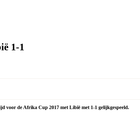
ië 1-1
ijd voor de Afrika Cup 2017 met Libië met 1-1 gelijkgespeeld.