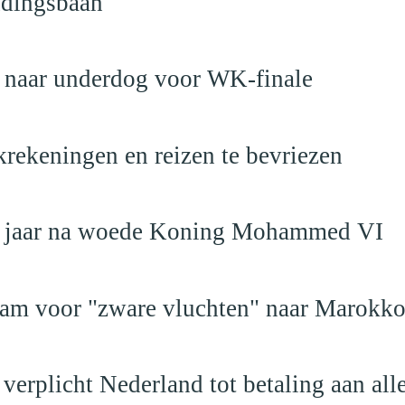
ndingsbaan
t naar underdog voor WK-finale
krekeningen en reizen te bevriezen
19 jaar na woede Koning Mohammed VI
dam voor "zware vluchten" naar Marokk
verplicht Nederland tot betaling aan al