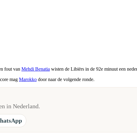
en fout van
Mehdi Benatia
wisten de Libiërs in de 92e minuut een nede
 score mag
Marokko
door naar de volgende ronde.
n in Nederland.
hatsApp