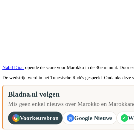
Nabil Dirar
opende de score voor Marokko in de 36e minuut. Door e
De wedstrijd werd in het Tunesische Radès gespeeld. Ondanks deze
Bladna.nl volgen
Mis geen enkel nieuws over Marokko en Marokkane
Voorkeursbron
Google Nieuws
W
G
N
✓