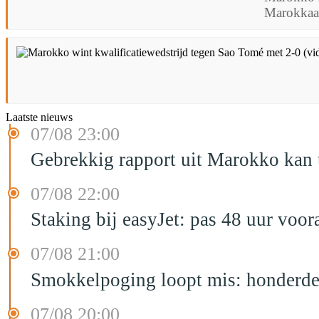
Marokkaa
Laatste nieuws
07/08 23:00
Gebrekkig rapport uit Marokko kan t
07/08 22:00
Staking bij easyJet: pas 48 uur voo
07/08 21:00
Smokkelpoging loopt mis: honderden
07/08 20:00