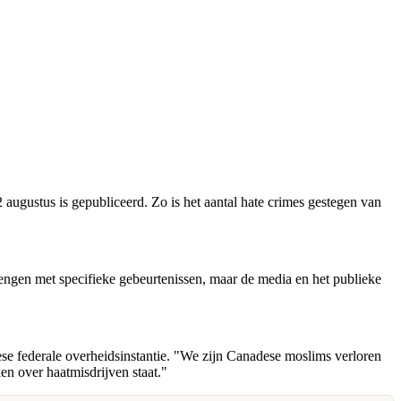
 augustus is gepubliceerd. Zo is het aantal hate crimes gestegen van
 brengen met specifieke gebeurtenissen, maar de media en het publieke
e federale overheidsinstantie. "We zijn Canadese moslims verloren
ken over haatmisdrijven staat."