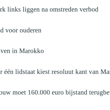
rk links liggen na omstreden verbod
nd voor ouderen
ijven in Marokko
r één lidstaat kiest resoluut kant van M
ouw moet 160.000 euro bijstand terugbe