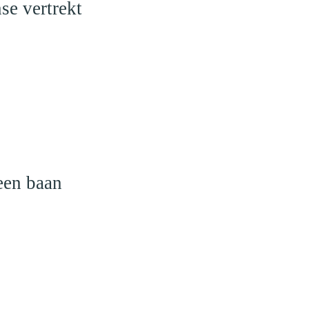
se vertrekt
een baan