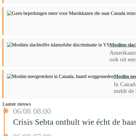
Moslims slac
Amerikaans
ook uit een
Moslim ne
In Canada
meldt de 
Laatste nieuws
06/08 08:00
Crisis Sebta onthult wie écht de b