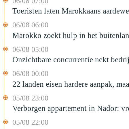
06/08 07:00
Toeristen laten Marokkaans aardewe
06/08 06:00
Marokko zoekt hulp in het buitenla
06/08 05:00
Onzichtbare concurrentie nekt bedr
06/08 00:00
22 landen eisen hardere aanpak, maa
05/08 23:00
Verborgen appartement in Nador: vr
05/08 22:00