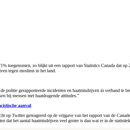
% toegenomen, zo blijkt uit een rapport van Statistics Canada dat op 2
ven tegen moslims in het land.
or de politie gerapporteerde incidenten en haatmisdrijven in verband te
en bij mensen met haatdragende attitudes."
cistische aanval
 op Twitter gereageerd op de vrijgave van het rapport van de Canades
en dat het aantal haatmisdrijven veel groter is dan wat er in de statistie