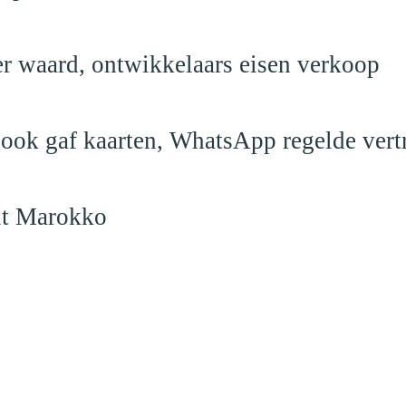
er waard, ontwikkelaars eisen verkoop
book gaf kaarten, WhatsApp regelde vert
uit Marokko