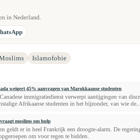
n in Nederland.
hatsApp
Moslims
Islamofobie
ada weigert 45% aanvragen van Marokkaanse studenten
Canadese immigratiedienst verwerpt aantijgingen van discr
nstalige Afrikaanse studenten in het bijzonder, van wie de..
 vraagt moslims om hulp
n geldt er in heel Frankrijk een droogte-alarm. De regeri
pgeroepen om voor regen te bidden.