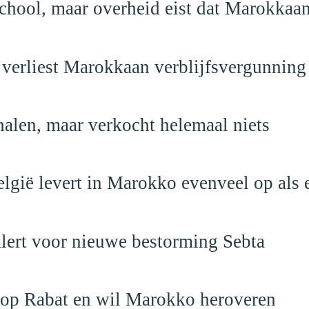
school, maar overheid eist dat Marokkaan
 verliest Marokkaan verblijfsvergunning
alen, maar verkocht helemaal niets
elgië levert in Marokko evenveel op als 
alert voor nieuwe bestorming Sebta
 op Rabat en wil Marokko heroveren