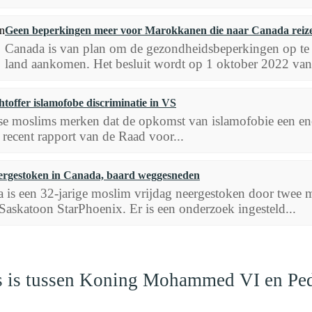
Geen beperkingen meer voor Marokkanen die naar Canada reiz
Canada is van plan om de gezondheidsbeperkingen op te h
land aankomen. Het besluit wordt op 1 oktober 2022 van
htoffer islamofobe discriminatie in VS
e moslims merken dat de opkomst van islamofobie een enor
 recent rapport van de Raad voor...
ergestoken in Canada, baard weggesneden
 is een 32-jarige moslim vrijdag neergestoken door twee 
Saskatoon StarPhoenix. Er is een onderzoek ingesteld...
aas is tussen Koning Mohammed VI en Pe