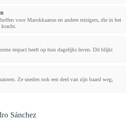
en
effen voor Marokkaanse en andere reizigers, die in het
 kracht.
me impact heeft op hun dagelijks leven. Dit blijkt
mannen. Ze sneden ook een deel van zijn baard weg,
dro Sánchez