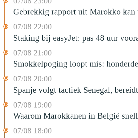
07/08 23:00
Gebrekkig rapport uit Marokko kan t
07/08 22:00
Staking bij easyJet: pas 48 uur voo
07/08 21:00
Smokkelpoging loopt mis: honderden
07/08 20:00
Spanje volgt tactiek Senegal, bereid
07/08 19:00
Waarom Marokkanen in België sneller
07/08 18:00