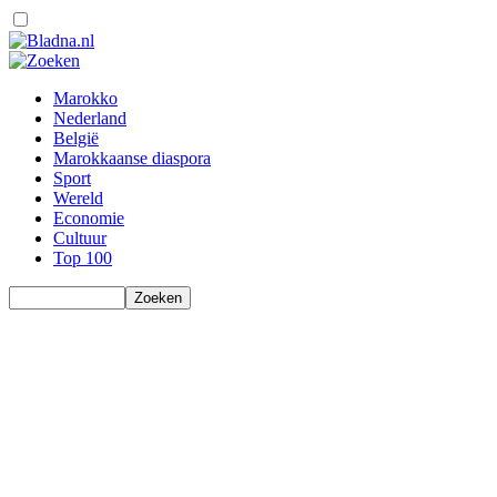
Marokko
Nederland
België
Marokkaanse diaspora
Sport
Wereld
Economie
Cultuur
Top 100