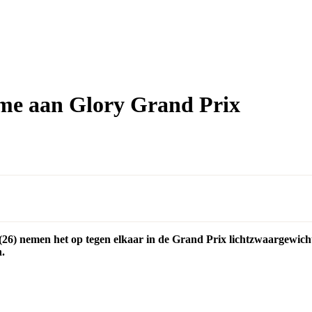
ame aan Glory Grand Prix
26) nemen het op tegen elkaar in de Grand Prix lichtzwaargewicht
n.