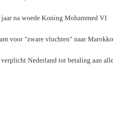
19 jaar na woede Koning Mohammed VI
dam voor "zware vluchten" naar Marokk
verplicht Nederland tot betaling aan al