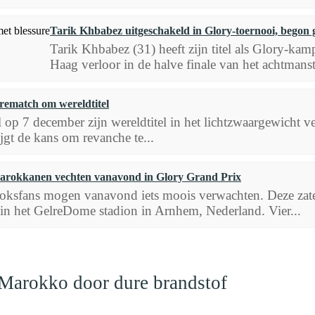
Tarik Khbabez uitgeschakeld in Glory-toernooi, begon 
Tarik Khbabez (31) heeft zijn titel als Glory-ka
Haag verloor in de halve finale van het achtman
rematch om wereldtitel
 op 7 december zijn wereldtitel in het lichtzwaargewicht v
gt de kans om revanche te...
arokkanen vechten vanavond in Glory Grand Prix
oksfans mogen vanavond iets moois verwachten. Deze zate
 in het GelreDome stadion in Arnhem, Nederland. Vier...
 Marokko door dure brandstof