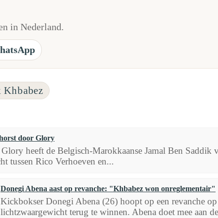
n in Nederland.
hatsApp
k Khbabez
horst door Glory
 Glory heeft de Belgisch-Marokkaanse Jamal Ben Saddik v
ht tussen Rico Verhoeven en...
Donegi Abena aast op revanche: "Khbabez won onreglementair"
Kickbokser Donegi Abena (26) hoopt op een revanche op Ta
lichtzwaargewicht terug te winnen. Abena doet mee aan de