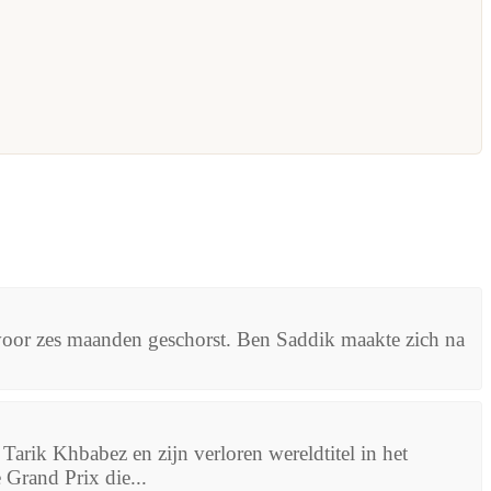
oor zes maanden geschorst. Ben Saddik maakte zich na
rik Khbabez en zijn verloren wereldtitel in het
 Grand Prix die...