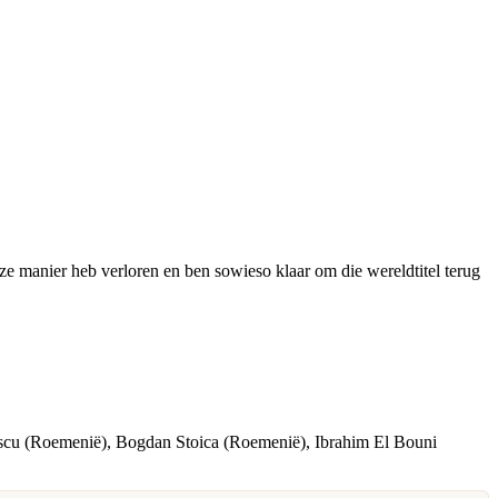
 deze manier heb verloren en ben sowieso klaar om die wereldtitel terug
escu (Roemenië), Bogdan Stoica (Roemenië), Ibrahim El Bouni