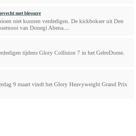
gevecht met blessure
mpioen niet kunnen verdedigen. De kickbokser uit Den
stoernooi van Donegi Abena....
erdedigen tijdens Glory Collision 7 in het GelreDome.
rdag 9 maart vindt het Glory Heavyweight Grand Prix