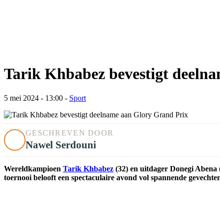
Tarik Khbabez bevestigt deeln
5 mei 2024 - 13:00
-
Sport
GESCHREVEN DOOR
Nawel Serdouni
Wereldkampioen
Tarik Khbabez
(32) en uitdager Donegi Abena (
toernooi belooft een spectaculaire avond vol spannende gevechte