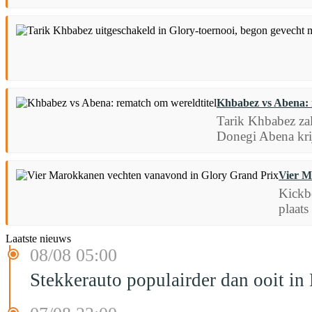
Khbabez vs Abena: 
Tarik Khbabez zal
Donegi Abena krij
Vier M
Kickb
plaats
Laatste nieuws
08/08 05:00
Stekkerauto populairder dan ooit in