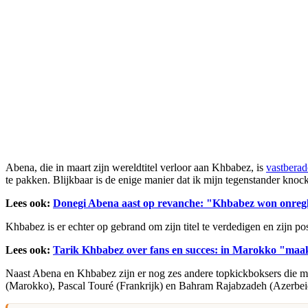
Abena, die in maart zijn wereldtitel verloor aan Khbabez, is
vastberad
te pakken. Blijkbaar is de enige manier dat ik mijn tegenstander kno
Lees ook:
Donegi Abena aast op revanche: "Khbabez won onreg
Khbabez is er echter op gebrand om zijn titel te verdedigen en zijn po
Lees ook:
Tarik Khbabez over fans en succes: in Marokko "maa
Naast Abena en Khbabez zijn er nog zes andere topkickboksers die 
(Marokko), Pascal Touré (Frankrijk) en Bahram Rajabzadeh (Azerbei