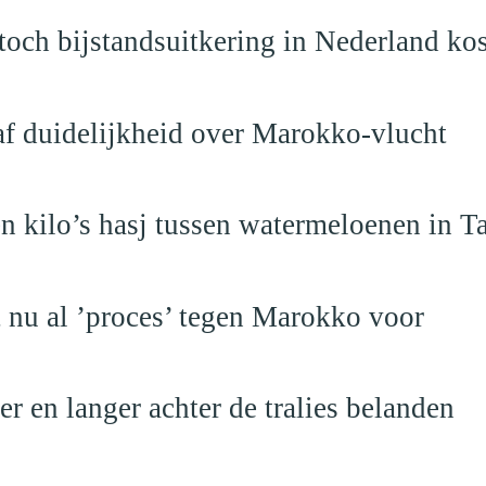
och bijstandsuitkering in Nederland ko
raf duidelijkheid over Marokko-vlucht
 kilo’s hasj tussen watermeloenen in T
t nu al ’proces’ tegen Marokko voor
 en langer achter de tralies belanden