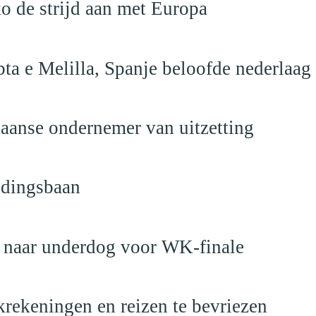
o de strijd aan met Europa
ta e Melilla, Spanje beloofde nederlaag
anse ondernemer van uitzetting
ndingsbaan
t naar underdog voor WK-finale
krekeningen en reizen te bevriezen