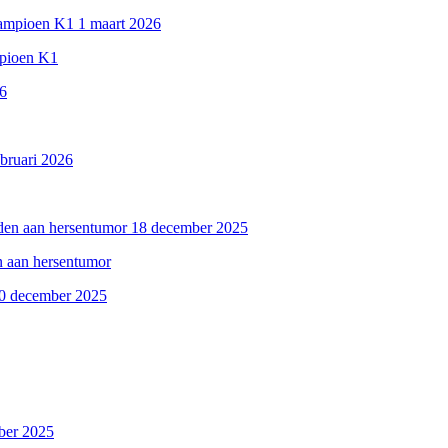
1 maart 2026
mpioen K1
26
ebruari 2026
18 december 2025
n aan hersentumor
0 december 2025
ber 2025