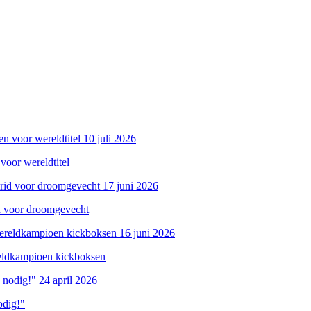
10 juli 2026
oor wereldtitel
17 juni 2026
d voor droomgevecht
16 juni 2026
eldkampioen kickboksen
24 april 2026
odig!"