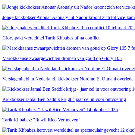
Jonge kickbokser Anouar Aaoualy uit Nador kroont zich tot vice-ka
10 februari 20
Glory pakt wereldtitel Tarik Khbabez af na conflict
7 f
Marokkaanse zwaargewichten dromen van goud op Glory 105
Verslagenheid in Nederland, kickbokser Nordine El Otmani overlede
1
Kickbokser Jamal Ben Saddik krijgt 4 jaar cel in voor ontvoering
14 oktober 2025
Tarik Khbabez: "Ik wil Rico Verhoeven"
12 okto