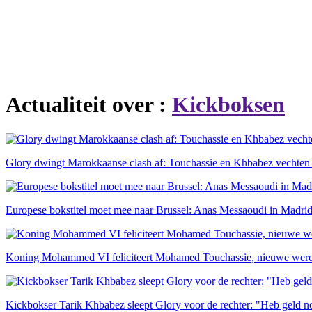
Actualiteit over :
Kickboksen
Glory dwingt Marokkaanse clash af: Touchassie en Khbabez vechten v
Europese bokstitel moet mee naar Brussel: Anas Messaoudi in Madri
Koning Mohammed VI feliciteert Mohamed Touchassie, nieuwe wer
Kickbokser Tarik Khbabez sleept Glory voor de rechter: "Heb geld n