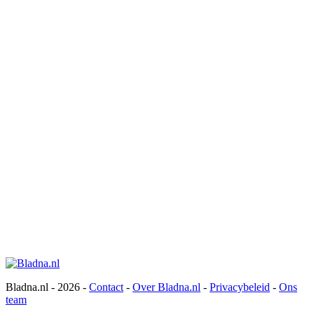
Bladna.nl - 2026 -
Contact
-
Over Bladna.nl
-
Privacybeleid
-
Ons
team