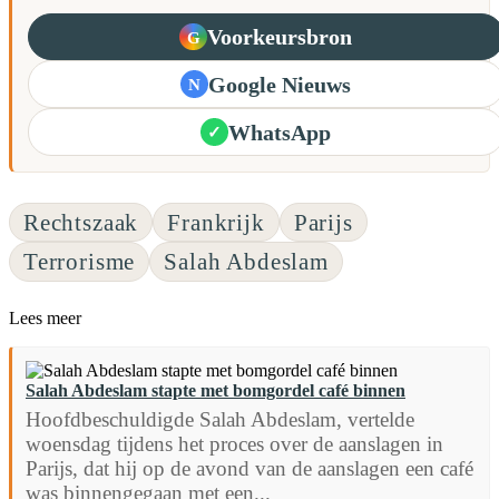
Voorkeursbron
G
Google Nieuws
N
WhatsApp
✓
Rechtszaak
Frankrijk
Parijs
Terrorisme
Salah Abdeslam
Lees meer
Salah Abdeslam stapte met bomgordel café binnen
Hoofdbeschuldigde Salah Abdeslam, vertelde
woensdag tijdens het proces over de aanslagen in
Parijs, dat hij op de avond van de aanslagen een café
was binnengegaan met een...