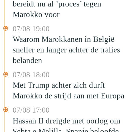
bereidt nu al ’proces’ tegen
Marokko voor
07/08 19:00
Waarom Marokkanen in België
sneller en langer achter de tralies
belanden
07/08 18:00
Met Trump achter zich durft
Marokko de strijd aan met Europa
07/08 17:00
Hassan II dreigde met oorlog om
Sebta e Melilla, Spanje beloofde