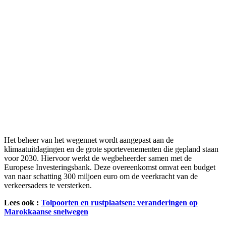
Het beheer van het wegennet wordt aangepast aan de
klimaatuitdagingen en de grote sportevenementen die gepland staan
voor 2030. Hiervoor werkt de wegbeheerder samen met de
Europese Investeringsbank. Deze overeenkomst omvat een budget
van naar schatting 300 miljoen euro om de veerkracht van de
verkeersaders te versterken.
Lees ook :
Tolpoorten en rustplaatsen: veranderingen op
Marokkaanse snelwegen