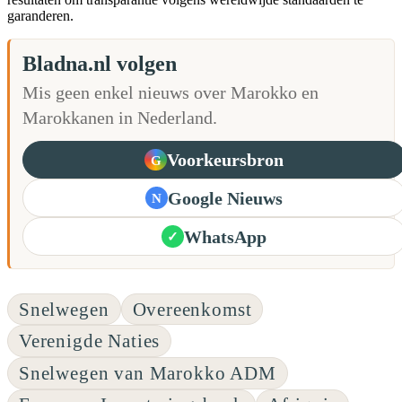
garanderen.
Bladna.nl volgen
Mis geen enkel nieuws over Marokko en
Marokkanen in Nederland.
Voorkeursbron
G
Google Nieuws
N
WhatsApp
✓
Snelwegen
Overeenkomst
Verenigde Naties
Snelwegen van Marokko ADM