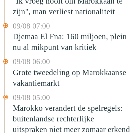
"Ik vroeg nooit om Marokkaan te
zijn", man verliest nationaliteit
09/08 07:00
Djemaa El Fna: 160 miljoen, plein
nu al mikpunt van kritiek
09/08 06:00
Grote tweedeling op Marokkaanse
vakantiemarkt
09/08 05:00
Marokko verandert de spelregels:
buitenlandse rechterlijke
uitspraken niet meer zomaar erkend