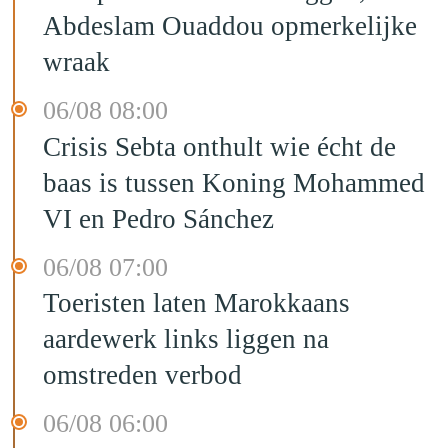
Abdeslam Ouaddou opmerkelijke
wraak
06/08 08:00
Crisis Sebta onthult wie écht de
baas is tussen Koning Mohammed
VI en Pedro Sánchez
06/08 07:00
Toeristen laten Marokkaans
aardewerk links liggen na
omstreden verbod
06/08 06:00