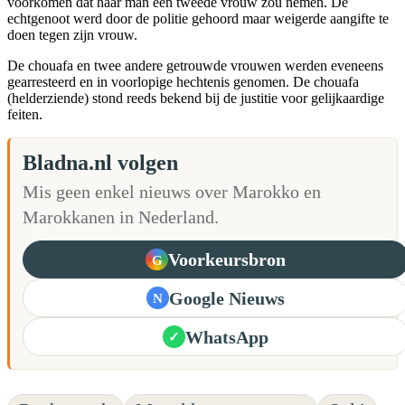
voorkomen dat haar man een tweede vrouw zou nemen. De
echtgenoot werd door de politie gehoord maar weigerde aangifte te
doen tegen zijn vrouw.
De chouafa en twee andere getrouwde vrouwen werden eveneens
gearresteerd en in voorlopige hechtenis genomen. De chouafa
(helderziende) stond reeds bekend bij de justitie voor gelijkaardige
feiten.
Bladna.nl volgen
Mis geen enkel nieuws over Marokko en
Marokkanen in Nederland.
Voorkeursbron
G
Google Nieuws
N
WhatsApp
✓