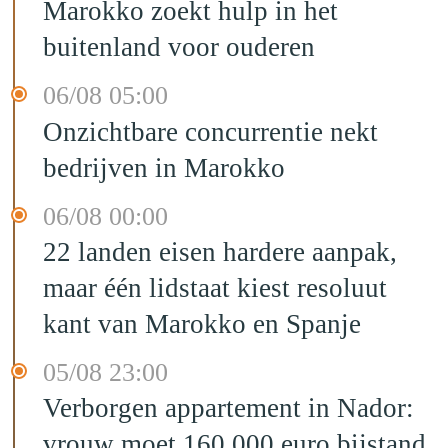
Marokko zoekt hulp in het
buitenland voor ouderen
06/08 05:00
Onzichtbare concurrentie nekt
bedrijven in Marokko
06/08 00:00
22 landen eisen hardere aanpak,
maar één lidstaat kiest resoluut
kant van Marokko en Spanje
05/08 23:00
Verborgen appartement in Nador:
vrouw moet 160.000 euro bijstand