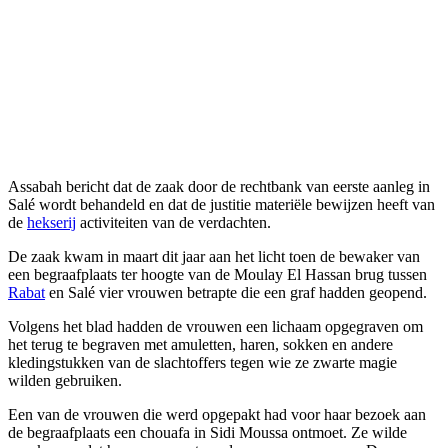
Assabah bericht dat de zaak door de rechtbank van eerste aanleg in
Salé wordt behandeld en dat de justitie materiële bewijzen heeft van
de
hekserij
activiteiten van de verdachten.
De zaak kwam in maart dit jaar aan het licht toen de bewaker van
een begraafplaats ter hoogte van de Moulay El Hassan brug tussen
Rabat
en Salé vier vrouwen betrapte die een graf hadden geopend.
Volgens het blad hadden de vrouwen een lichaam opgegraven om
het terug te begraven met amuletten, haren, sokken en andere
kledingstukken van de slachtoffers tegen wie ze zwarte magie
wilden gebruiken.
Een van de vrouwen die werd opgepakt had voor haar bezoek aan
de begraafplaats een chouafa in Sidi Moussa ontmoet. Ze wilde