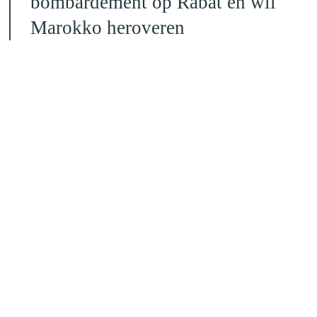
bombardement op Rabat en wil
Marokko heroveren