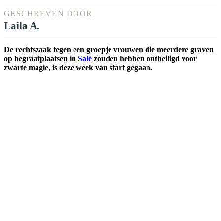
GESCHREVEN DOOR
Laila A.
De rechtszaak tegen een groepje vrouwen die meerdere graven
op begraafplaatsen in
Salé
zouden hebben ontheiligd voor
zwarte magie, is deze week van start gegaan.