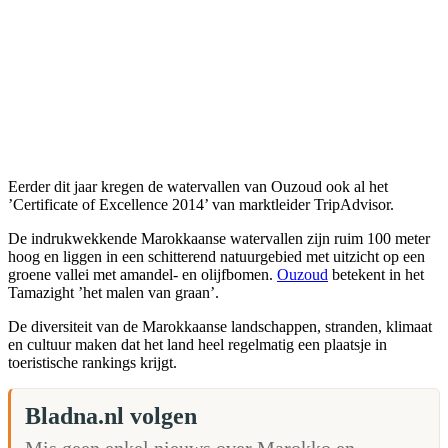
Eerder dit jaar kregen de watervallen van Ouzoud ook al het
’Certificate of Excellence 2014’ van marktleider TripAdvisor.
De indrukwekkende Marokkaanse watervallen zijn ruim 100 meter
hoog en liggen in een schitterend natuurgebied met uitzicht op een
groene vallei met amandel- en olijfbomen.
Ouzoud
betekent in het
Tamazight ’het malen van graan’.
De diversiteit van de Marokkaanse landschappen, stranden, klimaat
en cultuur maken dat het land heel regelmatig een plaatsje in
toeristische rankings krijgt.
Bladna.nl volgen
Mis geen enkel nieuws over Marokko en