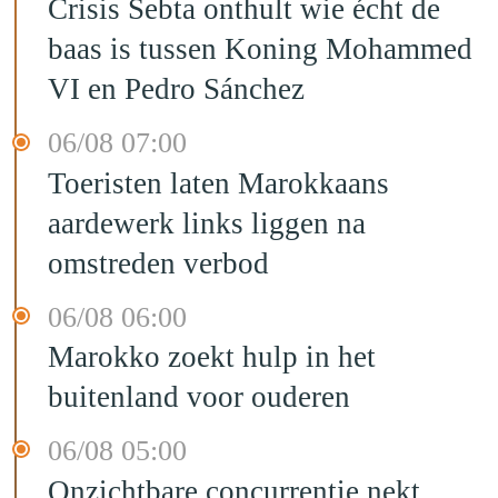
Crisis Sebta onthult wie écht de
baas is tussen Koning Mohammed
VI en Pedro Sánchez
06/08 07:00
Toeristen laten Marokkaans
aardewerk links liggen na
omstreden verbod
06/08 06:00
Marokko zoekt hulp in het
buitenland voor ouderen
06/08 05:00
Onzichtbare concurrentie nekt