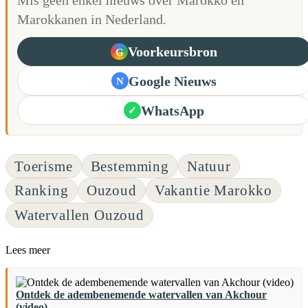
Marokkanen in Nederland.
Voorkeursbron
G
Google Nieuws
N
WhatsApp
✓
Toerisme
Bestemming
Natuur
Ranking
Ouzoud
Vakantie Marokko
Watervallen Ouzoud
Lees meer
Ontdek de adembenemende watervallen van Akchour
(video)