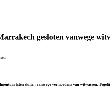
Marrakech gesloten vanwege wit
mentuin laten sluiten vanwege vermoedens van witwassen. Tegelijk