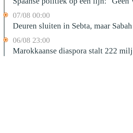
Spaanse politiek op één lijn: "Ge
07/08 00:00
Deuren sluiten in Sebta, maar Sabah
06/08 23:00
Marokkaanse diaspora stalt 222 mil