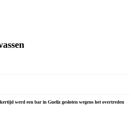
wassen
ertijd werd een bar in Gueliz gesloten wegens het overtreden