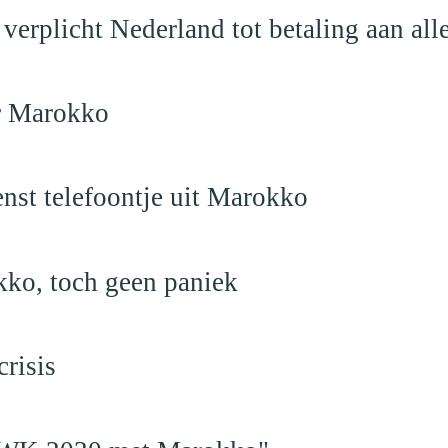
verplicht Nederland tot betaling aan al
ar Marokko
nst telefoontje uit Marokko
kko, toch geen paniek
risis