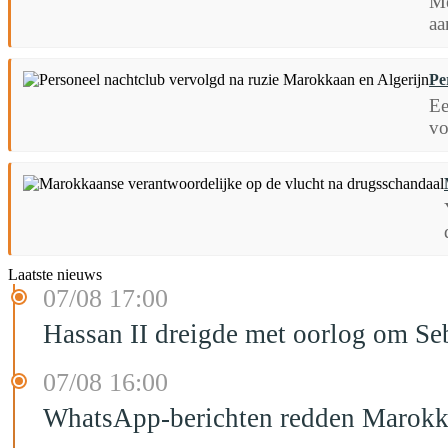
Me
aa
Pe
Ee
vo
Laatste nieuws
07/08 17:00
Hassan II dreigde met oorlog om Seb
07/08 16:00
WhatsApp-berichten redden Marokka