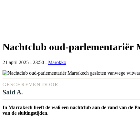
Nachtclub oud-parlementariër 
21 april 2025 - 23:50
-
Marokko
GESCHREVEN DOOR
Said A.
In Marrakech heeft de wali een nachtclub aan de rand van de Pal
van de sluitingstijden.