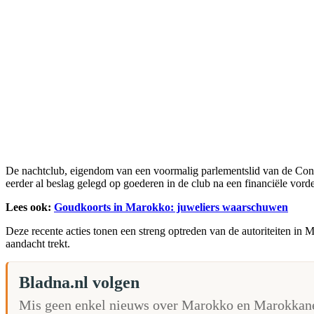
De nachtclub, eigendom van een voormalig parlementslid van de Constit
eerder al beslag gelegd op goederen in de club na een financiële vord
Lees ook:
Goudkoorts in Marokko: juweliers waarschuwen
Deze recente acties tonen een streng optreden van de autoriteiten in
aandacht trekt.
Bladna.nl volgen
Mis geen enkel nieuws over Marokko en Marokkane