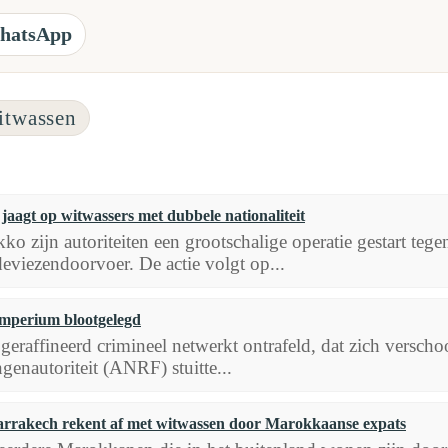
hatsApp
itwassen
aagt op witwassers met dubbele nationaliteit
ko zijn autoriteiten een grootschalige operatie gestart te
 deviezendoorvoer. De actie volgt op...
mperium blootgelegd
geraffineerd crimineel netwerkt ontrafeld, dat zich versch
ngenautoriteit (ANRF) stuitte...
rrakech rekent af met witwassen door Marokkaanse expats