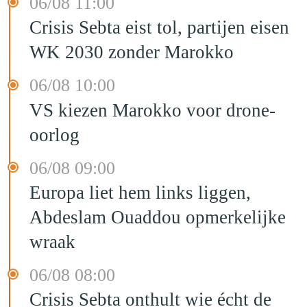
06/08 11:00
Crisis Sebta eist tol, partijen eisen
WK 2030 zonder Marokko
06/08 10:00
VS kiezen Marokko voor drone-
oorlog
06/08 09:00
Europa liet hem links liggen,
Abdeslam Ouaddou opmerkelijke
wraak
06/08 08:00
Crisis Sebta onthult wie écht de