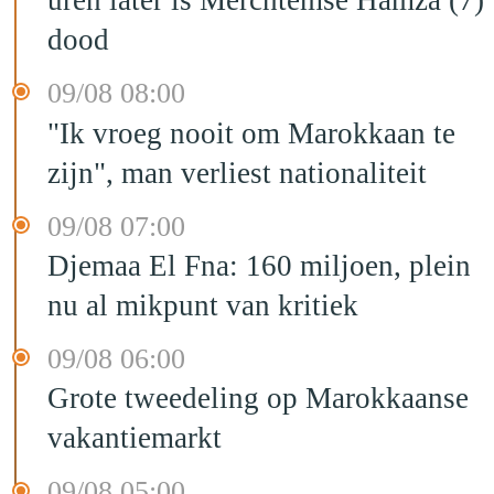
uren later is Merchtemse Hamza (7)
dood
09/08 08:00
"Ik vroeg nooit om Marokkaan te
zijn", man verliest nationaliteit
09/08 07:00
Djemaa El Fna: 160 miljoen, plein
nu al mikpunt van kritiek
09/08 06:00
Grote tweedeling op Marokkaanse
vakantiemarkt
09/08 05:00