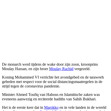
De monarch werd tijdens de wake door zijn zoon, kroonprins
Moulay Hassan, en zijn broer
Moulay Rachid
vergezeld.
Koning Mohammed VI verrichte het avondgebed en de taraweeh
gebeden met respect voor de social distancingsmaatregelen in de
strijd tegen de coronavirus pandemie.
Minister Ahmed Toufiq van Habous en Islamitische zaken was
eveneens aanwezig en reciteerde hadiths van Sahih Bukhari.
Het is de eerste keer dat in
Marokko
en in vele landen in de wereld