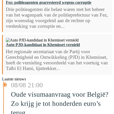
Fez: politieagenten gearresteerd wegens corruptie
Drie politieagenten die belast waren met het beheer
van het wagenpark van de politieprefectuur van Fez,
zijn woensdag voorgeleid aan de rechter op
verdenking van corruptie en...
Auto PJD-kandidaat in Khemisset vernield
Het regionale secretariaat van de Partij voor
Gerechtigheid en Ontwikkeling (PJD) in Khemisset,
heeft de vernieling veroordeeld van het voertuig van
Taîbi El Hami, lijsttrekker...
Laatste nieuws
08/08 21:00
Oude visumaanvraag voor België?
Zo krijg je tot honderden euro’s
terug