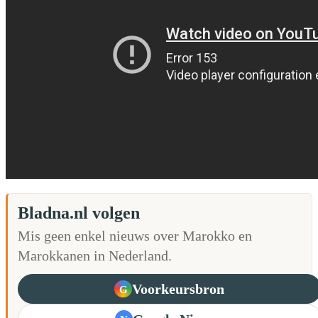
Bladna.nl volgen
Mis geen enkel nieuws over Marokko en
Marokkanen in Nederland.
Voorkeursbron
G