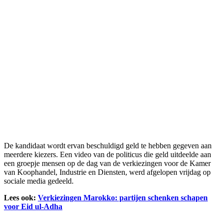
De kandidaat wordt ervan beschuldigd geld te hebben gegeven aan
meerdere kiezers. Een video van de politicus die geld uitdeelde aan
een groepje mensen op de dag van de verkiezingen voor de Kamer
van Koophandel, Industrie en Diensten, werd afgelopen vrijdag op
sociale media gedeeld.
Lees ook:
Verkiezingen Marokko: partijen schenken schapen
voor Eid ul-Adha