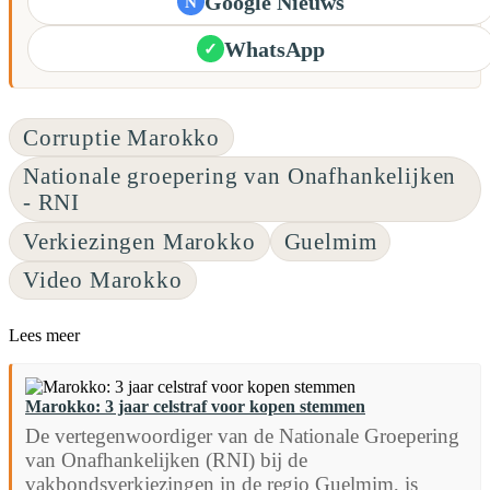
Google Nieuws
N
WhatsApp
✓
Corruptie Marokko
Nationale groepering van Onafhankelijken
- RNI
Verkiezingen Marokko
Guelmim
Video Marokko
Lees meer
Marokko: 3 jaar celstraf voor kopen stemmen
De vertegenwoordiger van de Nationale Groepering
van Onafhankelijken (RNI) bij de
vakbondsverkiezingen in de regio Guelmim, is