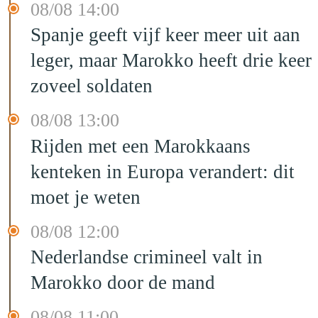
08/08 14:00
Spanje geeft vijf keer meer uit aan
leger, maar Marokko heeft drie keer
zoveel soldaten
08/08 13:00
Rijden met een Marokkaans
kenteken in Europa verandert: dit
moet je weten
08/08 12:00
Nederlandse crimineel valt in
Marokko door de mand
08/08 11:00