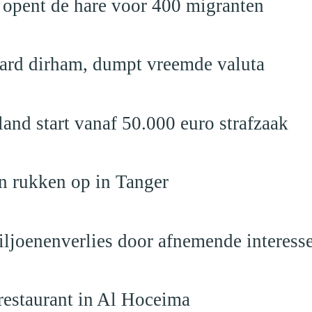
 opent de hare voor 400 migranten
jard dirham, dumpt vreemde valuta
nd start vanaf 50.000 euro strafzaak
n rukken op in Tanger
iljoenenverlies door afnemende interess
restaurant in Al Hoceima