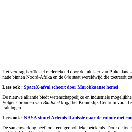
Het verdrag is officieel ondertekend door de minister van Buitenlands
natie binnen Noord-Afrika en de 64e staat wereldwijd die toetreedt tot
Lees ook :
SpaceX-afval scheert door Marokkaanse hemel
De nieuwe alliantie biedt wetenschappelijke en industriële mogelijk
Volgens bronnen van
Bladi.net
krijgt het Koninklijk Centrum voor Tele
trainingen.
Lees ook :
NASA stuurt Artemis II-missie naar de ruimte met co
De samenwerking heeft ook een geopolitieke betekenis. Door de toetre