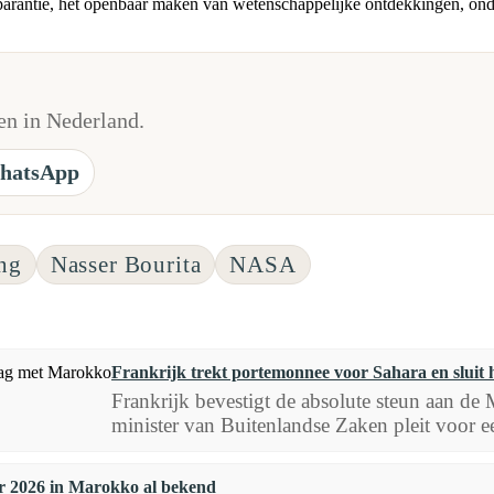
parantie, het openbaar maken van wetenschappelijke ontdekkingen, onde
n in Nederland.
hatsApp
ng
Nasser Bourita
NASA
Frankrijk trekt portemonnee voor Sahara en sluit
Frankrijk bevestigt de absolute steun aan de
minister van Buitenlandse Zaken pleit voor ee
r 2026 in Marokko al bekend