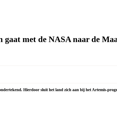
 en gaat met de NASA naar de Ma
 ondertekend. Hierdoor sluit het land zich aan bij het Artemis-