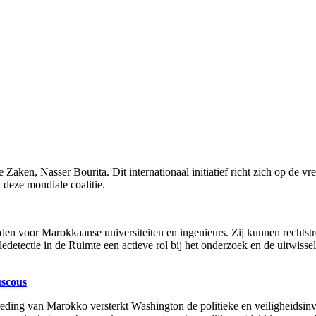
e Zaken, Nasser Bourita. Dit internationaal initiatief richt zich op de
 deze mondiale coalitie.
heden voor Marokkaanse universiteiten en ingenieurs. Zij kunnen recht
detectie in de Ruimte een actieve rol bij het onderzoek en de uitwissel
uscous
ding van Marokko versterkt Washington de politieke en veiligheidsinvl