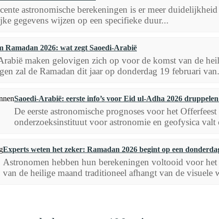
ecente astronomische berekeningen is er meer duidelijkhei
ke gegevens wijzen op een specifieke duur...
 Ramadan 2026: wat zegt Saoedi-Arabië
Arabië maken gelovigen zich op voor de komst van de heil
gen zal de Ramadan dit jaar op donderdag 19 februari van.
Saoedi-Arabië: eerste info’s voor Eid ul-Adha 2026 druppele
De eerste astronomische prognoses voor het Offerfees
onderzoeksinstituut voor astronomie en geofysica valt 
Experts weten het zeker: Ramadan 2026 begint op een donderda
Astronomen hebben hun berekeningen voltooid voor het 
van de heilige maand traditioneel afhangt van de visuele