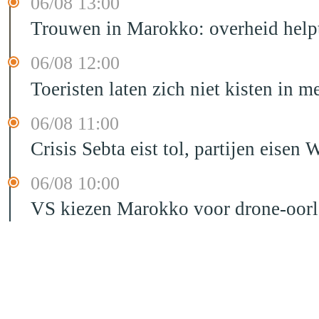
06/08 13:00
Trouwen in Marokko: overheid helpt
06/08 12:00
Toeristen laten zich niet kisten in m
06/08 11:00
Crisis Sebta eist tol, partijen eis
06/08 10:00
VS kiezen Marokko voor drone-oor