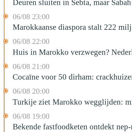
Deuren sluiten in Sebta, maar Sabah
06/08 23:00
Marokkaanse diaspora stalt 222 mil
06/08 22:00
Huis in Marokko verzwegen? Nederla
06/08 21:00
Cocaïne voor 50 dirham: crackhuize
06/08 20:00
Turkije ziet Marokko wegglijden: m
06/08 19:00
Bekende fastfoodketen ontdekt nep-