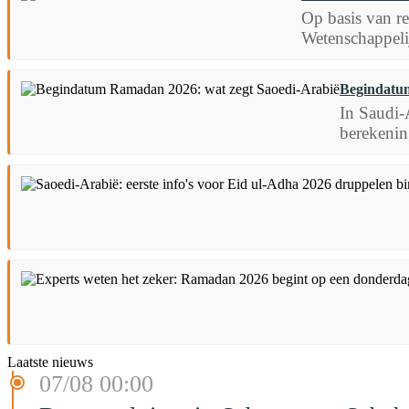
Op basis van r
Wetenschappelij
Begindatum
In Saudi-
berekenin
Laatste nieuws
07/08 00:00