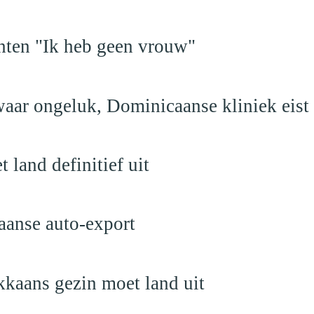
hten "Ik heb geen vrouw"
aar ongeluk, Dominicaanse kliniek eist
land definitief uit
aanse auto-export
kaans gezin moet land uit