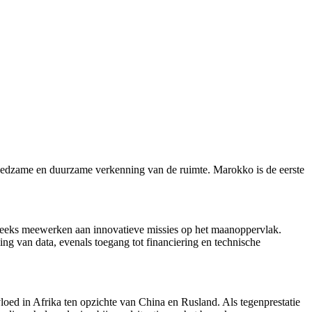
 vreedzame en duurzame verkenning van de ruimte. Marokko is de eerste
streeks meewerken aan innovatieve missies op het maanoppervlak.
ing van data, evenals toegang tot financiering en technische
oed in Afrika ten opzichte van China en Rusland. Als tegenprestatie