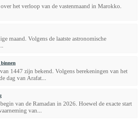
d over het verloop van de vastenmaand in Marokko.
ige maand. Volgens de laatste astronomische
..
n binnen
t van 1447 zijn bekend. Volgens berekeningen van het
de dag van Arafat...
g
begin van de Ramadan in 2026. Hoewel de exacte start
 waarneming van...