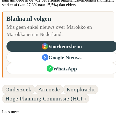
nam armoede in de 702 betreffende plattelandsgemeenten significant
sterker af (van 27,8% naar 15,5%) dan elders.
Bladna.nl volgen
Mis geen enkel nieuws over Marokko en
Marokkanen in Nederland.
Voorkeursbron
G
Google Nieuws
N
WhatsApp
✓
Onderzoek
Armoede
Koopkracht
Hoge Planning Commissie (HCP)
Lees meer