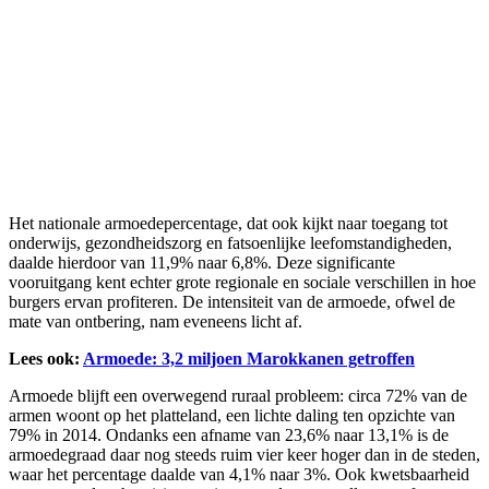
Het nationale armoedepercentage, dat ook kijkt naar toegang tot
onderwijs, gezondheidszorg en fatsoenlijke leefomstandigheden,
daalde hierdoor van 11,9% naar 6,8%. Deze significante
vooruitgang kent echter grote regionale en sociale verschillen in hoe
burgers ervan profiteren. De intensiteit van de armoede, ofwel de
mate van ontbering, nam eveneens licht af.
Lees ook:
Armoede: 3,2 miljoen Marokkanen getroffen
Armoede blijft een overwegend ruraal probleem: circa 72% van de
armen woont op het platteland, een lichte daling ten opzichte van
79% in 2014. Ondanks een afname van 23,6% naar 13,1% is de
armoedegraad daar nog steeds ruim vier keer hoger dan in de steden,
waar het percentage daalde van 4,1% naar 3%. Ook kwetsbaarheid