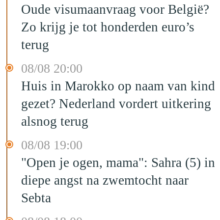
Oude visumaanvraag voor België?
Zo krijg je tot honderden euro’s
terug
08/08 20:00
Huis in Marokko op naam van kind
gezet? Nederland vordert uitkering
alsnog terug
08/08 19:00
"Open je ogen, mama": Sahra (5) in
diepe angst na zwemtocht naar
Sebta