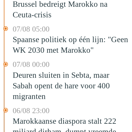
Brussel bedreigt Marokko na
Ceuta-crisis
07/08 05:00
Spaanse politiek op één lijn: "Geen
WK 2030 met Marokko"
07/08 00:00
Deuren sluiten in Sebta, maar
Sabah opent de hare voor 400
migranten
06/08 23:00
Marokkaanse diaspora stalt 222
miljard dirham, dumpt vreemde