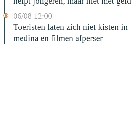
helpt jongeren, maar niet met geld
06/08 12:00
Toeristen laten zich niet kisten in
medina en filmen afperser