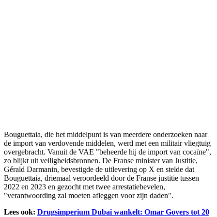
Bouguettaia, die het middelpunt is van meerdere onderzoeken naar
de import van verdovende middelen, werd met een militair vliegtuig
overgebracht. Vanuit de VAE "beheerde hij de import van cocaïne",
zo blijkt uit veiligheidsbronnen. De Franse minister van Justitie,
Gérald Darmanin, bevestigde de uitlevering op X en stelde dat
Bouguettaia, driemaal veroordeeld door de Franse justitie tussen
2022 en 2023 en gezocht met twee arrestatiebevelen,
"verantwoording zal moeten afleggen voor zijn daden".
Lees ook:
Drugsimperium Dubai wankelt: Omar Govers tot 20