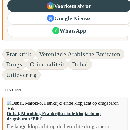
Voorkeursbron
G
Google Nieuws
N
WhatsApp
✓
Frankrijk
Verenigde Arabische Emiraten
Drugs
Criminaliteit
Dubai
Uitlevering
Lees meer
Dubai, Marokko, Frankrijk: einde klopjacht op
drugsbaron ’Bibi’
De lange klopjacht op de beruchte drugsbaron