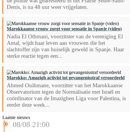
de politie was gearresteerd in het Franse Seine-Saint-
Denis, is na 48 uur weer vrijgelaten.
Marokkaanse vrouw zorgt voor sensatie in Spanje (video)
Nadia El Othmani, voorzitster van de vereniging El
Amal, wijdt haar leven aan vrouwen die het
slachtoffer zijn van huiselijk geweld in Spanje. Haar
sterke reactie tegen een...
Marokko: Amazigh activist tot gevangenisstraf veroordeeld
Ahmed Ouihmane, voorzitter van het Marokkaanse
Observatorium tegen de Normalisatie met Israël en
coördinator van de Imazighen Liga voor Palestina, is
eerder deze week...
Laatste nieuws
08/08 21:00