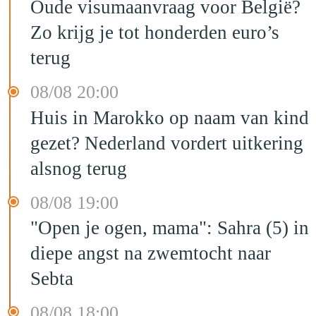
Oude visumaanvraag voor België?
Zo krijg je tot honderden euro’s
terug
08/08 20:00
Huis in Marokko op naam van kind
gezet? Nederland vordert uitkering
alsnog terug
08/08 19:00
"Open je ogen, mama": Sahra (5) in
diepe angst na zwemtocht naar
Sebta
08/08 18:00