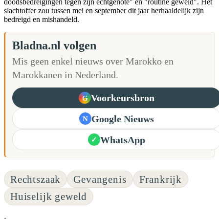
doodsbedreigingen tegen zijn echtgenote" en "routine geweld". Het
slachtoffer zou tussen mei en september dit jaar herhaaldelijk zijn
bedreigd en mishandeld.
Bladna.nl volgen
Mis geen enkel nieuws over Marokko en
Marokkanen in Nederland.
Voorkeursbron
G
Google Nieuws
N
WhatsApp
✓
Rechtszaak
Gevangenis
Frankrijk
Huiselijk geweld