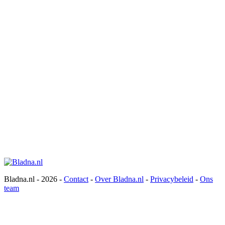
Bladna.nl - 2026 -
Contact
-
Over Bladna.nl
-
Privacybeleid
-
Ons
team