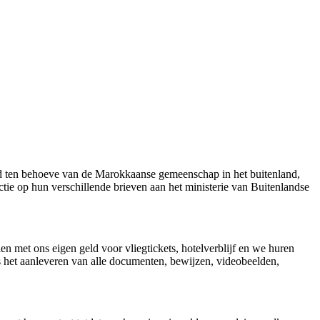
rd ten behoeve van de Marokkaanse gemeenschap in het buitenland,
actie op hun verschillende brieven aan het ministerie van Buitenlandse
en met ons eigen geld voor vliegtickets, hotelverblijf en we huren
ks het aanleveren van alle documenten, bewijzen, videobeelden,
.