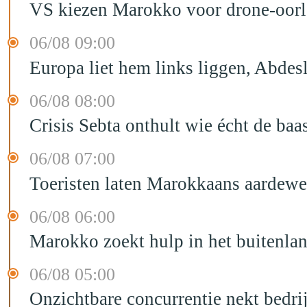
VS kiezen Marokko voor drone-oor
06/08 09:00
Europa liet hem links liggen, Abd
06/08 08:00
Crisis Sebta onthult wie écht de b
06/08 07:00
Toeristen laten Marokkaans aardewe
06/08 06:00
Marokko zoekt hulp in het buitenla
06/08 05:00
Onzichtbare concurrentie nekt bedr