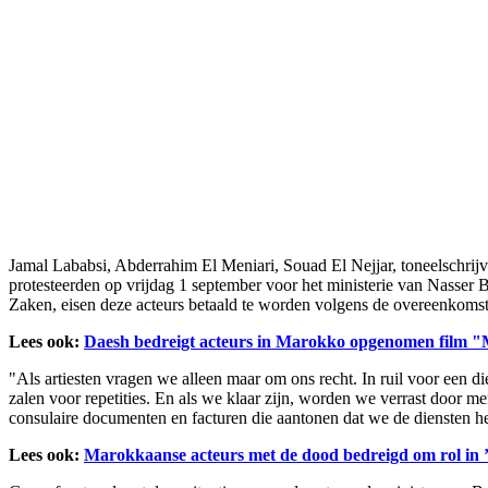
Jamal Lababsi, Abderrahim El Meniari, Souad El Nejjar, toneelschri
protesteerden op vrijdag 1 september voor het ministerie van Nasser 
Zaken, eisen deze acteurs betaald te worden volgens de overeenkomst
Lees ook:
Daesh bedreigt acteurs in Marokko opgenomen film "
"Als artiesten vragen we alleen maar om ons recht. In ruil voor een d
zalen voor repetities. En als we klaar zijn, worden we verrast door 
consulaire documenten en facturen die aantonen dat we de diensten 
Lees ook:
Marokkaanse acteurs met de dood bedreigd om rol in 