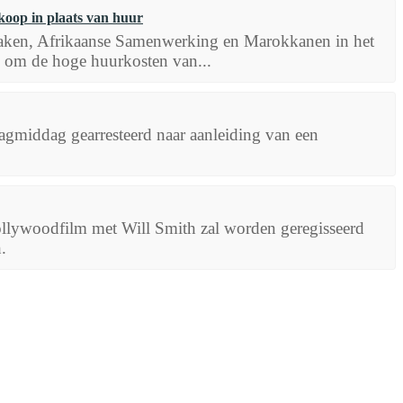
koop in plaats van huur
Zaken, Afrikaanse Samenwerking en Marokkanen in het
d om de hoge huurkosten van...
agmiddag gearresteerd naar aanleiding van een
llywoodfilm met Will Smith zal worden geregisseerd
.