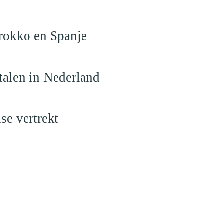
arokko en Spanje
talen in Nederland
se vertrekt