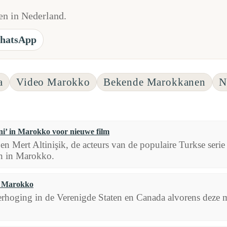
n in Nederland.
hatsApp
a
Video Marokko
Bekende Marokkanen
N
i’ in Marokko voor nieuwe film
n Mert Altinişik, de acteurs van de populaire Turkse serie 
jn in Marokko.
in Marokko
verhoging in de Verenigde Staten en Canada alvorens deze m