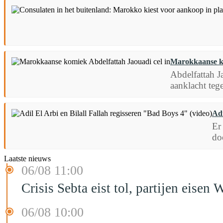
Marokkaanse ko
Abdelfattah J
aanklacht teg
Adi
Er
do
Laatste nieuws
06/08 11:00
Crisis Sebta eist tol, partijen eis
06/08 10:00