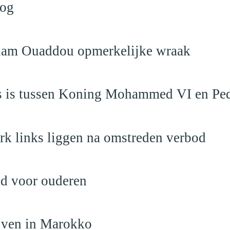
log
eslam Ouaddou opmerkelijke wraak
aas is tussen Koning Mohammed VI en Pe
rk links liggen na omstreden verbod
nd voor ouderen
ijven in Marokko