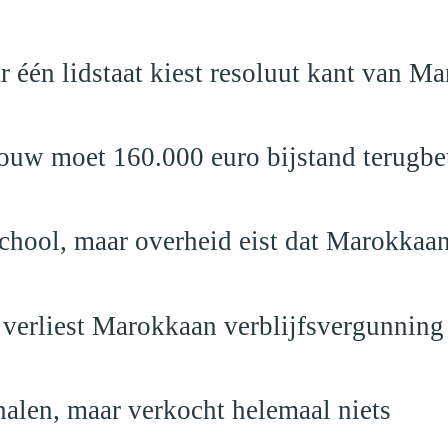
r één lidstaat kiest resoluut kant van M
ouw moet 160.000 euro bijstand terugbe
school, maar overheid eist dat Marokkaan
 verliest Marokkaan verblijfsvergunning
alen, maar verkocht helemaal niets