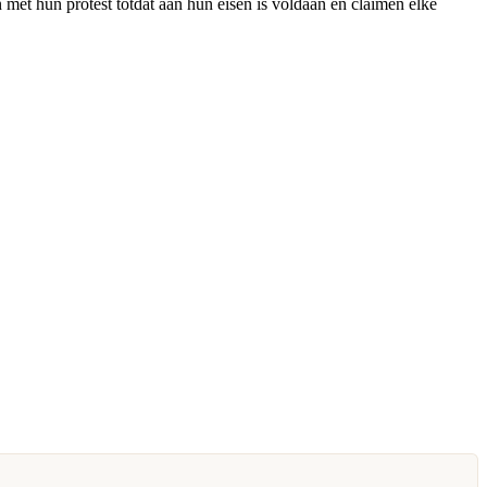
 met hun protest totdat aan hun eisen is voldaan en claimen elke