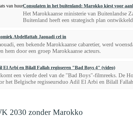
Consulaten in het buitenland: Marokko kiest voor aan
Het Marokkaanse ministerie van Buitenlandse 
Buitenland heeft een strategisch plan ontwikkel
miek Abdelfattah Jaouadi cel in
aouadi, een bekende Marokkaanse cabaretier, werd woensd
en hem door een groep Marokkaanse acteurs.
l El Arbi en Bilall Fallah regisseren "Bad Boys 4" (video)
 komt een vierde deel van de "Bad Boys"-filmreeks. De Ho
or het Belgische regisseursduo Adil El Arbi en Bilall Fallah
en WK 2030 zonder Marokko