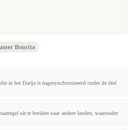
asser Bourita
die in het Darija is nagesynchroniseerd onder de titel
aatregel uit te breiden naar andere landen, waaronder