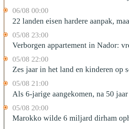
06/08 00:00
22 landen eisen hardere aanpak, maa
05/08 23:00
Verborgen appartement in Nador: vr
05/08 22:00
Zes jaar in het land en kinderen op 
05/08 21:00
Als 6-jarige aangekomen, na 50 jaar
05/08 20:00
Marokko wilde 6 miljard dirham oph