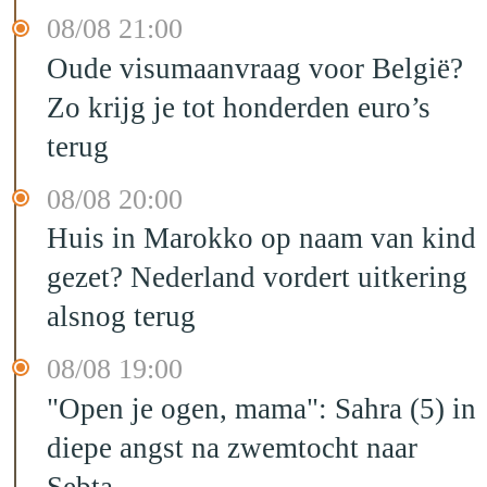
08/08 21:00
Oude visumaanvraag voor België?
Zo krijg je tot honderden euro’s
terug
08/08 20:00
Huis in Marokko op naam van kind
gezet? Nederland vordert uitkering
alsnog terug
08/08 19:00
"Open je ogen, mama": Sahra (5) in
diepe angst na zwemtocht naar
Sebta