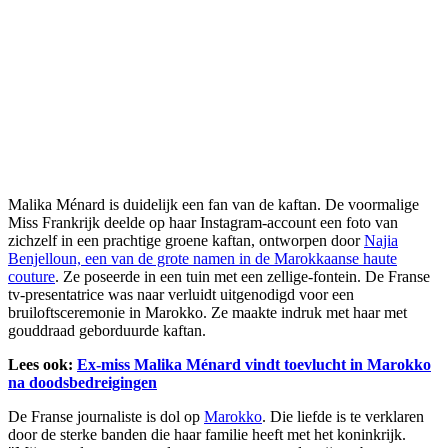
Malika Ménard is duidelijk een fan van de kaftan. De voormalige
Miss Frankrijk deelde op haar Instagram-account een foto van
zichzelf in een prachtige groene kaftan, ontworpen door
Najia
Benjelloun, een van de grote namen in de Marokkaanse haute
couture
. Ze poseerde in een tuin met een zellige-fontein. De Franse
tv-presentatrice was naar verluidt uitgenodigd voor een
bruiloftsceremonie in Marokko. Ze maakte indruk met haar met
gouddraad geborduurde kaftan.
Lees ook:
Ex-miss Malika Ménard vindt toevlucht in Marokko
na doodsbedreigingen
De Franse journaliste is dol op
Marokko
. Die liefde is te verklaren
door de sterke banden die haar familie heeft met het koninkrijk.