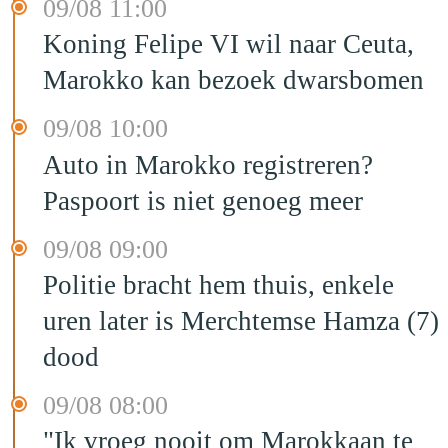
09/08 11:00
Koning Felipe VI wil naar Ceuta,
Marokko kan bezoek dwarsbomen
09/08 10:00
Auto in Marokko registreren?
Paspoort is niet genoeg meer
09/08 09:00
Politie bracht hem thuis, enkele
uren later is Merchtemse Hamza (7)
dood
09/08 08:00
"Ik vroeg nooit om Marokkaan te