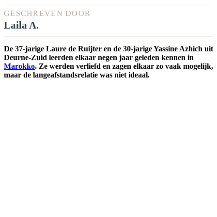
GESCHREVEN DOOR
Laila A.
De 37-jarige Laure de Ruijter en de 30-jarige Yassine Azhich uit
Deurne-Zuid leerden elkaar negen jaar geleden kennen in
Marokko
. Ze werden verliefd en zagen elkaar zo vaak mogelijk,
maar de langeafstandsrelatie was niet ideaal.