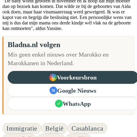
"De baby wordt geboren in november en ik hoop dat mijn moeder
dan op bezoek kan komen. Dat wilde ze bij de geboortes van Aida
ook doen, maar haar visumaanvraag werd geweigerd. Ik was er
kapot van en begrijp die beslissing niet. Een persoonlijke wens van
mij is dus dat mijn mama ons derde kindje wél vlak na de geboorte
kan ontmoeten", aldus Yassine.
Bladna.nl volgen
Mis geen enkel nieuws over Marokko en
Marokkanen in Nederland.
Voorkeursbron
G
Google Nieuws
N
WhatsApp
✓
Immigratie
België
Casablanca