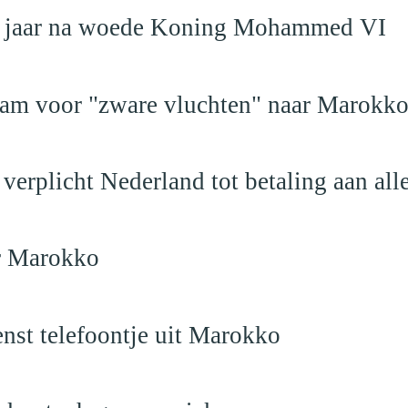
19 jaar na woede Koning Mohammed VI
dam voor "zware vluchten" naar Marokk
verplicht Nederland tot betaling aan al
ar Marokko
nst telefoontje uit Marokko