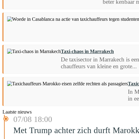
beter kenbaar m
Taxi-chaos in Marrakech
De taxisector in Marrakech is ee
chauffeurs van kleine en grote...
Taxic
In M
in e
Laatste nieuws
07/08 18:00
Met Trump achter zich durft Marokk