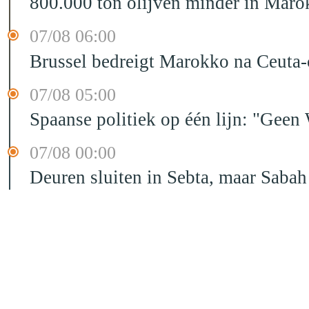
800.000 ton olijven minder in Maro
07/08 06:00
Brussel bedreigt Marokko na Ceuta-c
07/08 05:00
Spaanse politiek op één lijn: "Ge
07/08 00:00
Deuren sluiten in Sebta, maar Sabah