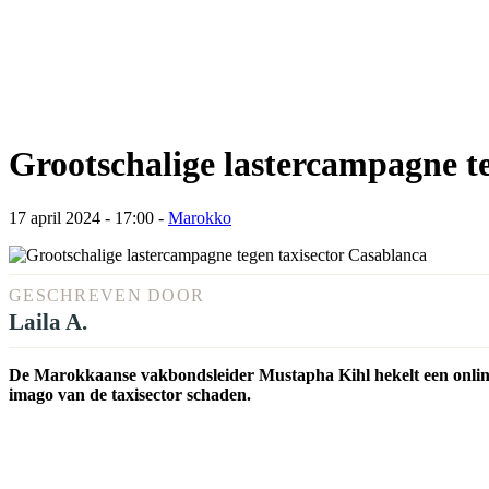
Grootschalige lastercampagne t
17 april 2024 - 17:00
-
Marokko
GESCHREVEN DOOR
Laila A.
De Marokkaanse vakbondsleider Mustapha Kihl hekelt een online 
imago van de taxisector schaden.