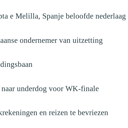
ta e Melilla, Spanje beloofde nederlaag
anse ondernemer van uitzetting
ndingsbaan
t naar underdog voor WK-finale
krekeningen en reizen te bevriezen