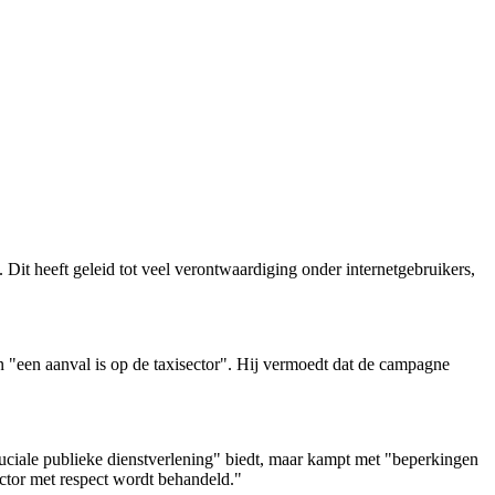
 Dit heeft geleid tot veel verontwaardiging onder internetgebruikers,
 "een aanval is op de taxisector". Hij vermoedt dat de campagne
uciale publieke dienstverlening" biedt, maar kampt met "beperkingen
ector met respect wordt behandeld."