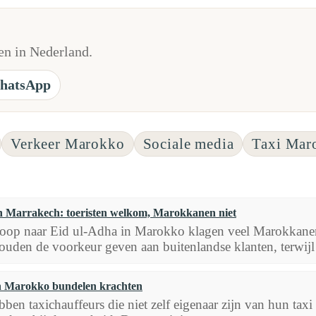
n in Nederland.
hatsApp
Verkeer Marokko
Sociale media
Taxi Mar
in Marrakech: toeristen welkom, Marokkanen niet
loop naar Eid ul-Adha in Marokko klagen veel Marokkanen
ouden de voorkeur geven aan buitenlandse klanten, terwijl 
in Marokko bundelen krachten
en taxichauffeurs die niet zelf eigenaar zijn van hun taxi