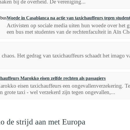
aken bij de overheid. De vereniging...
Woede in Casablanca na actie van taxichauffeurs tegen studen
Activisten op sociale media uiten hun woede over het 
een bus met studentes van de rechtenfaculteit in Aïn Ch
n chaos. Het gedrag van taxichauffeurs schaadt het imago v
hauffeurs Marokko eisen zelfde rechten als passagiers
arokko eisen taxichauffeurs een ongevallenverzekering. Terw
en grote taxi - wel verzekerd zijn tegen ongevallen,...
o de strijd aan met Europa