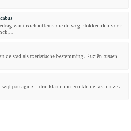
tenbus
gedrag van taxichauffeurs die de weg blokkeerden voor
ock,...
an de stad als toeristische bestemming. Ruziën tussen
ijl passagiers - drie klanten in een kleine taxi en zes