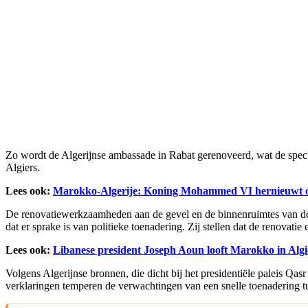
Zo wordt de Algerijnse ambassade in Rabat gerenoveerd, wat de specu
Algiers.
Lees ook:
Marokko-Algerije: Koning Mohammed VI hernieuwt 
De renovatiewerkzaamheden aan de gevel en de binnenruimtes van de 
dat er sprake is van politieke toenadering. Zij stellen dat de renovatie
Lees ook:
Libanese president Joseph Aoun looft Marokko in Algi
Volgens Algerijnse bronnen, die dicht bij het presidentiële paleis Q
verklaringen temperen de verwachtingen van een snelle toenadering