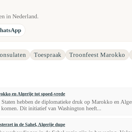
n in Nederland.
hatsApp
onsulaten
Toespraak
Troonfeest Marokko
kko en Algerije tot spoed-vrede
 Staten hebben de diplomatieke druk op Marokko en Alger
 komen. Dit initiatief van Washington heeft...
erzet in de Sahel, Algerije dupe