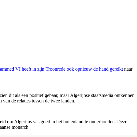
mmed VI heeft in zijn Troonrede ook opnieuw de hand gereikt
naar
 dit als een positief gebaar, maar Algerijnse staatsmedia ontkennen
en van de relaties tussen de twee landen.
leid om Algerijns vastgoed in het buitenland te onderhouden. Deze
kaanse monarch.