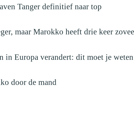
ven Tanger definitief naar top
leger, maar Marokko heeft drie keer zovee
 in Europa verandert: dit moet je weten
kko door de mand