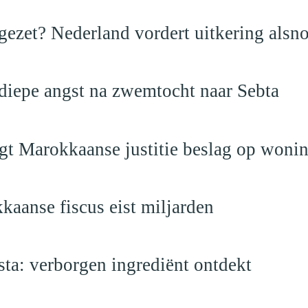
ezet? Nederland vordert uitkering alsno
 diepe angst na zwemtocht naar Sebta
egt Marokkaanse justitie beslag op woni
kaanse fiscus eist miljarden
a: verborgen ingrediënt ontdekt