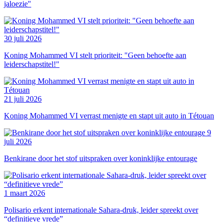
jaloezie"
30 juli 2026
Koning Mohammed VI stelt prioriteit: "Geen behoefte aan
leiderschapstitel!"
21 juli 2026
Koning Mohammed VI verrast menigte en stapt uit auto in Tétouan
9
juli 2026
Benkirane door het stof uitspraken over koninklijke entourage
1 maart 2026
Polisario erkent internationale Sahara-druk, leider spreekt over
“definitieve vrede”