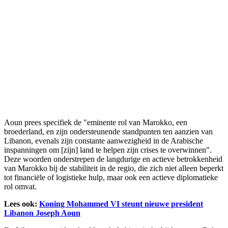
Aoun prees specifiek de "eminente rol van Marokko, een
broederland, en zijn ondersteunende standpunten ten aanzien van
Libanon, evenals zijn constante aanwezigheid in de Arabische
inspanningen om [zijn] land te helpen zijn crises te overwinnen".
Deze woorden onderstrepen de langdurige en actieve betrokkenheid
van Marokko bij de stabiliteit in de regio, die zich niet alleen beperkt
tot financiële of logistieke hulp, maar ook een actieve diplomatieke
rol omvat.
Lees ook:
Koning Mohammed VI steunt nieuwe president
Libanon Joseph Aoun