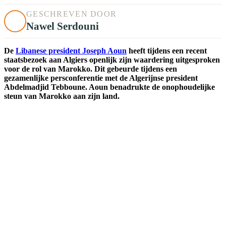
GESCHREVEN DOOR
Nawel Serdouni
De
Libanese president Joseph Aoun
heeft tijdens een recent
staatsbezoek aan Algiers openlijk zijn waardering uitgesproken
voor de rol van Marokko. Dit gebeurde tijdens een
gezamenlijke persconferentie met de Algerijnse president
Abdelmadjid Tebboune. Aoun benadrukte de onophoudelijke
steun van Marokko aan zijn land.