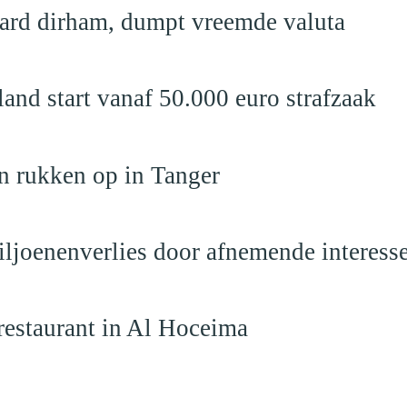
jard dirham, dumpt vreemde valuta
nd start vanaf 50.000 euro strafzaak
n rukken op in Tanger
iljoenenverlies door afnemende interess
restaurant in Al Hoceima