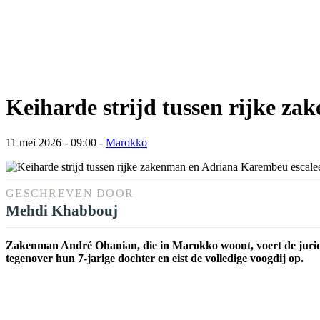
Keiharde strijd tussen rijke z
11 mei 2026 - 09:00
-
Marokko
GESCHREVEN DOOR
Mehdi Khabbouj
Zakenman André Ohanian, die in Marokko woont, voert de juri
tegenover hun 7-jarige dochter en eist de volledige voogdij op.