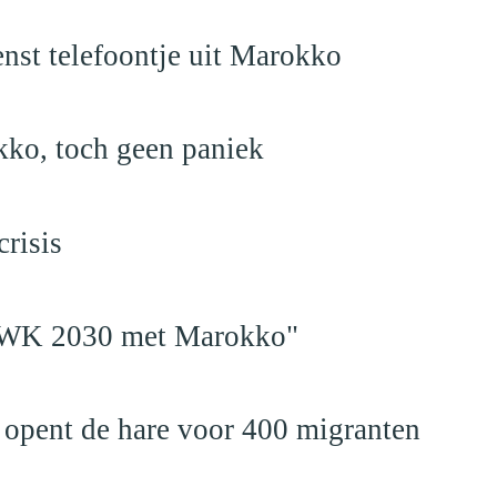
nst telefoontje uit Marokko
kko, toch geen paniek
risis
en WK 2030 met Marokko"
 opent de hare voor 400 migranten