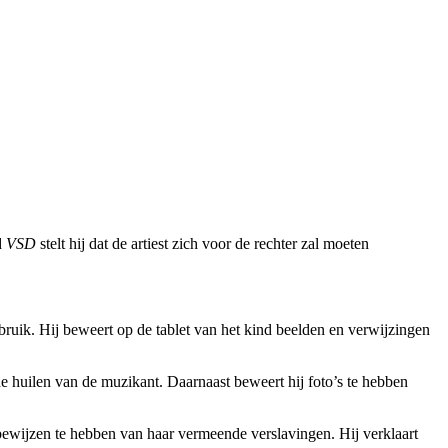
d
VSD
stelt hij dat de artiest zich voor de rechter zal moeten
ebruik. Hij beweert op de tablet van het kind beelden en verwijzingen
de huilen van de muzikant. Daarnaast beweert hij foto’s te hebben
bewijzen te hebben van haar vermeende verslavingen. Hij verklaart