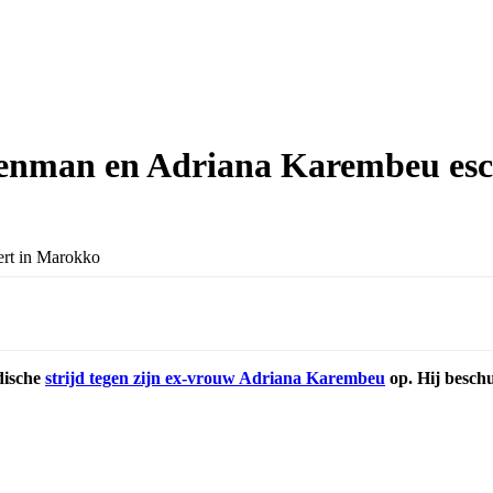
akenman en Adriana Karembeu es
dische
strijd tegen zijn ex-vrouw Adriana Karembeu
op. Hij besch