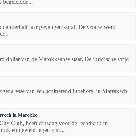
 begeleidde...
tot anderhalf jaar gevangenisstraf. De vrouw werd
r...
d dollar van de Marokkaanse staat. De juridische strijd
igenaresse van een schitterend luxehotel in Marrakech,
Harroch in Marokko
 City Club, heeft dinsdag voor de rechtbank in
ruik en geweld tegen zijn...