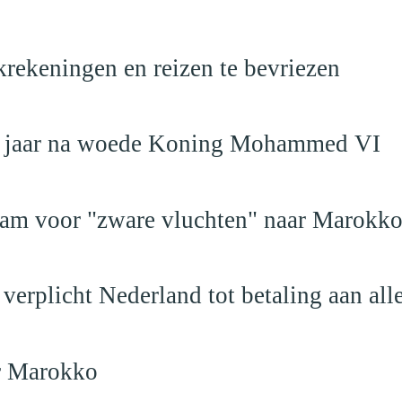
krekeningen en reizen te bevriezen
19 jaar na woede Koning Mohammed VI
dam voor "zware vluchten" naar Marokk
verplicht Nederland tot betaling aan al
ar Marokko