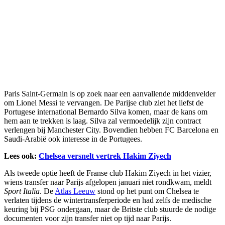
Paris Saint-Germain is op zoek naar een aanvallende middenvelder
om Lionel Messi te vervangen. De Parijse club ziet het liefst de
Portugese international Bernardo Silva komen, maar de kans om
hem aan te trekken is laag. Silva zal vermoedelijk zijn contract
verlengen bij Manchester City. Bovendien hebben FC Barcelona en
Saudi-Arabië ook interesse in de Portugees.
Lees ook:
Chelsea versnelt vertrek Hakim Ziyech
Als tweede optie heeft de Franse club Hakim Ziyech in het vizier,
wiens transfer naar Parijs afgelopen januari niet rondkwam, meldt
Sport Italia
. De
Atlas Leeuw
stond op het punt om Chelsea te
verlaten tijdens de wintertransferperiode en had zelfs de medische
keuring bij PSG ondergaan, maar de Britste club stuurde de nodige
documenten voor zijn transfer niet op tijd naar Parijs.