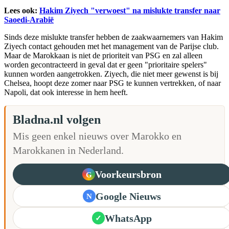
Lees ook:
Hakim Ziyech "verwoest" na mislukte transfer naar
Saoedi-Arabië
Sinds deze mislukte transfer hebben de zaakwaarnemers van Hakim
Ziyech contact gehouden met het management van de Parijse club.
Maar de Marokkaan is niet de prioriteit van PSG en zal alleen
worden gecontracteerd in geval dat er geen "prioritaire spelers"
kunnen worden aangetrokken. Ziyech, die niet meer gewenst is bij
Chelsea, hoopt deze zomer naar PSG te kunnen vertrekken, of naar
Napoli, dat ook interesse in hem heeft.
Bladna.nl volgen
Mis geen enkel nieuws over Marokko en
Marokkanen in Nederland.
Voorkeursbron
G
Google Nieuws
N
WhatsApp
✓