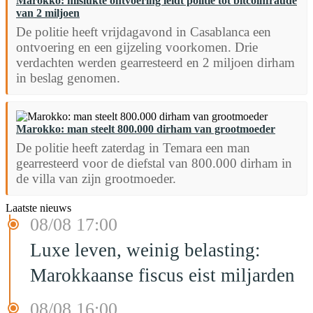
Marokko: mislukte ontvoering leidt politie tot bitcoinfraude
van 2 miljoen
De politie heeft vrijdagavond in Casablanca een
ontvoering en een gijzeling voorkomen. Drie
verdachten werden gearresteerd en 2 miljoen dirham
in beslag genomen.
Marokko: man steelt 800.000 dirham van grootmoeder
De politie heeft zaterdag in Temara een man
gearresteerd voor de diefstal van 800.000 dirham in
de villa van zijn grootmoeder.
Laatste nieuws
08/08 17:00
Luxe leven, weinig belasting:
Marokkaanse fiscus eist miljarden
08/08 16:00