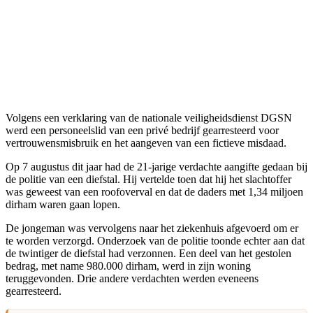
Volgens een verklaring van de nationale veiligheidsdienst DGSN
werd een personeelslid van een privé bedrijf gearresteerd voor
vertrouwensmisbruik en het aangeven van een fictieve misdaad.
Op 7 augustus dit jaar had de 21-jarige verdachte aangifte gedaan bij
de politie van een diefstal. Hij vertelde toen dat hij het slachtoffer
was geweest van een roofoverval en dat de daders met 1,34 miljoen
dirham waren gaan lopen.
De jongeman was vervolgens naar het ziekenhuis afgevoerd om er
te worden verzorgd. Onderzoek van de politie toonde echter aan dat
de twintiger de diefstal had verzonnen. Een deel van het gestolen
bedrag, met name 980.000 dirham, werd in zijn woning
teruggevonden. Drie andere verdachten werden eveneens
gearresteerd.