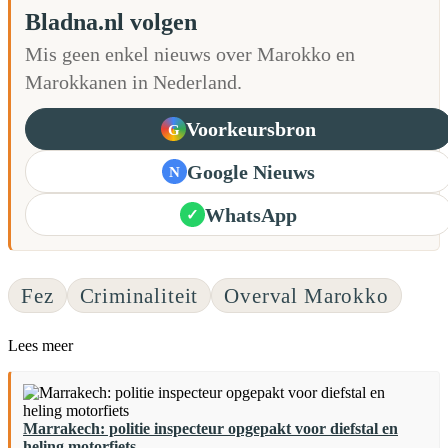
Bladna.nl volgen
Mis geen enkel nieuws over Marokko en
Marokkanen in Nederland.
Voorkeursbron
G
Google Nieuws
N
WhatsApp
✓
Fez
Criminaliteit
Overval Marokko
Lees meer
Marrakech: politie inspecteur opgepakt voor diefstal en
heling motorfiets