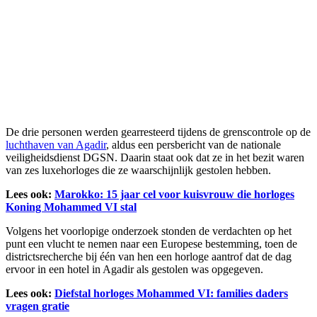
De drie personen werden gearresteerd tijdens de grenscontrole op de
luchthaven van Agadir
, aldus een persbericht van de nationale
veiligheidsdienst DGSN. Daarin staat ook dat ze in het bezit waren
van zes luxehorloges die ze waarschijnlijk gestolen hebben.
Lees ook:
Marokko: 15 jaar cel voor kuisvrouw die horloges
Koning Mohammed VI stal
Volgens het voorlopige onderzoek stonden de verdachten op het
punt een vlucht te nemen naar een Europese bestemming, toen de
districtsrecherche bij één van hen een horloge aantrof dat de dag
ervoor in een hotel in Agadir als gestolen was opgegeven.
Lees ook:
Diefstal horloges Mohammed VI: families daders
vragen gratie