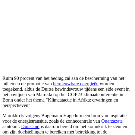
Ruim 90 procent van het bedrag zal aan de bescherming van het
milieu en de promotie van
hernieuwbare energieën
worden
toegekend, aldus de Duitse bewindsvrouw tijdens een side event in
het paviljoen van Marokko op het COP23 klimaatconferentie in
Bonn onder het thema "Klimaatactie in Afrika: ervaringen en
perspectieven".
Marokko is volgens Bogemann Hagedorn een bron van inspiratie
voor de energietransitie, zoals de zonnecentrale van
Ouarzazate
aantoont.
Duitsland
is daarom bereid om het koninkrijk te steunen
om zijn doelstellingen te bereiken met betrekking tot de