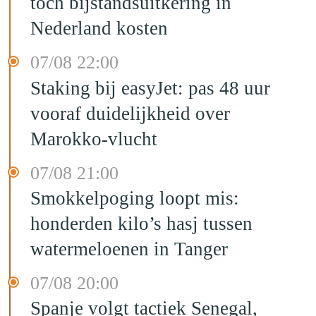
toch bijstandsuitkering in
Nederland kosten
07/08 22:00
Staking bij easyJet: pas 48 uur
vooraf duidelijkheid over
Marokko-vlucht
07/08 21:00
Smokkelpoging loopt mis:
honderden kilo’s hasj tussen
watermeloenen in Tanger
07/08 20:00
Spanje volgt tactiek Senegal,