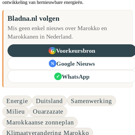
ontwikkeling van hernieuwbare energieën.
Bladna.nl volgen
Mis geen enkel nieuws over Marokko en
Marokkanen in Nederland.
Voorkeursbron
G
Google Nieuws
N
WhatsApp
✓
Energie
Duitsland
Samenwerking
Milieu
Ouarzazate
Marokkaanse zonneplan
Klimaatverandering Marokko