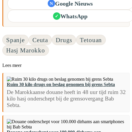
Google Nieuws
N
WhatsApp
✓
Spanje
Ceuta
Drugs
Tetouan
Hasj Marokko
Lees meer
Ruim 30 kilo drugs on beslag genomen bij grens Sebta
De Marokkaanse douane heeft in 48 uur tijd ruim 32
kilo hasj onderschept bij de grensovergang Bab
Sebta.