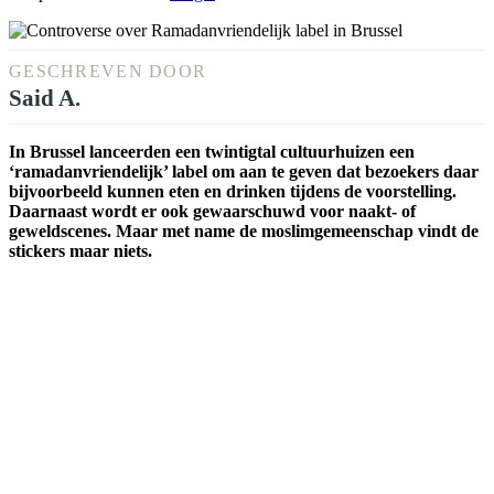
GESCHREVEN DOOR
Said A.
In Brussel lanceerden een twintigtal cultuurhuizen een
‘ramadanvriendelijk’ label om aan te geven dat bezoekers daar
bijvoorbeeld kunnen eten en drinken tijdens de voorstelling.
Daarnaast wordt er ook gewaarschuwd voor naakt- of
geweldscenes. Maar met name de moslimgemeenschap vindt de
stickers maar niets.