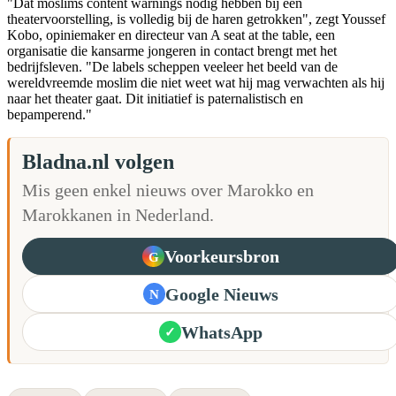
"Dat moslims content warnings nodig hebben bij een
theatervoorstelling, is volledig bij de haren getrokken", zegt Youssef
Kobo, opiniemaker en directeur van A seat at the table, een
organisatie die kansarme jongeren in contact brengt met het
bedrijfsleven. "De labels scheppen veeleer het beeld van de
wereldvreemde moslim die niet weet wat hij mag verwachten als hij
naar het theater gaat. Dit initiatief is paternalistisch en
bepamperend."
Bladna.nl volgen
Mis geen enkel nieuws over Marokko en
Marokkanen in Nederland.
Voorkeursbron
G
Google Nieuws
N
WhatsApp
✓