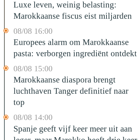
Luxe leven, weinig belasting:
Marokkaanse fiscus eist miljarden
08/08 16:00
Europees alarm om Marokkaanse
pasta: verborgen ingrediënt ontdekt
08/08 15:00
Marokkaanse diaspora brengt
luchthaven Tanger definitief naar
top
08/08 14:00
Spanje geeft vijf keer meer uit aan
leger, maar Marokko heeft drie keer