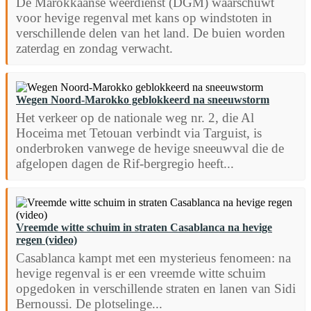
De Marokkaanse weerdienst (DGM) waarschuwt
voor hevige regenval met kans op windstoten in
verschillende delen van het land. De buien worden
zaterdag en zondag verwacht.
Wegen Noord-Marokko geblokkeerd na sneeuwstorm
Het verkeer op de nationale weg nr. 2, die Al
Hoceima met Tetouan verbindt via Targuist, is
onderbroken vanwege de hevige sneeuwval die de
afgelopen dagen de Rif-bergregio heeft...
Vreemde witte schuim in straten Casablanca na hevige
regen (video)
Casablanca kampt met een mysterieus fenomeen: na
hevige regenval is er een vreemde witte schuim
opgedoken in verschillende straten en lanen van Sidi
Bernoussi. De plotselinge...