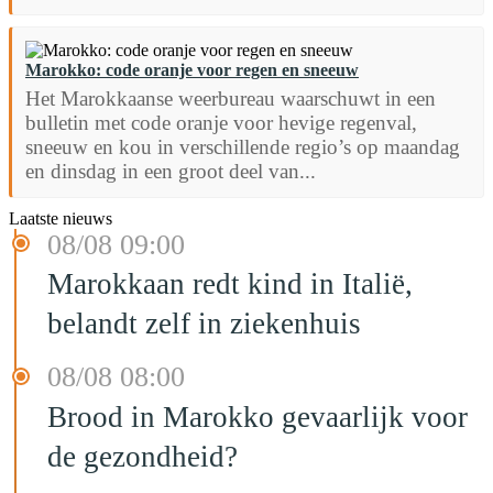
Marokko: code oranje voor regen en sneeuw
Het Marokkaanse weerbureau waarschuwt in een
bulletin met code oranje voor hevige regenval,
sneeuw en kou in verschillende regio’s op maandag
en dinsdag in een groot deel van...
Laatste nieuws
08/08 09:00
Marokkaan redt kind in Italië,
belandt zelf in ziekenhuis
08/08 08:00
Brood in Marokko gevaarlijk voor
de gezondheid?