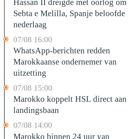
Hassan II dreigde met oorlog om
Sebta e Melilla, Spanje beloofde
nederlaag
07/08 16:00
WhatsApp-berichten redden
Marokkaanse ondernemer van
uitzetting
07/08 15:00
Marokko koppelt HSL direct aan
landingsbaan
07/08 14:00
Marokko binnen 24 uur van