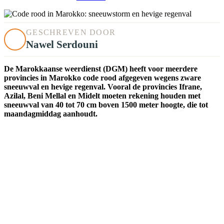
GESCHREVEN DOOR
Nawel Serdouni
De Marokkaanse weerdienst (DGM) heeft voor meerdere
provincies in Marokko code rood afgegeven wegens zware
sneeuwval en hevige regenval. Vooral de provincies Ifrane,
Azilal, Beni Mellal en Midelt moeten rekening houden met
sneeuwval van 40 tot 70 cm boven 1500 meter hoogte, die tot
maandagmiddag aanhoudt.