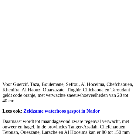
Voor Guercif, Taza, Boulemane, Sefrou, Al Hoceima, Chefchaouen,
Khenifra, Al Haouz, Ouarzazate, Tinghir, Chichaoua en Taroudant
geldt code oranje, met verwachte sneeuwhoeveelheden van 20 tot
40 cm.
Lees ook:
Zeldzame waterhoos gespot in Nador
Daarnaast wordt tot maandagavond zware regenval verwacht, met
onweer en hagel. In de provincies Tanger-Assilah, Chefchaouen,
Tetouan, Ouezzane, Larache en Al Hoceima kan er 80 tot 150 mm