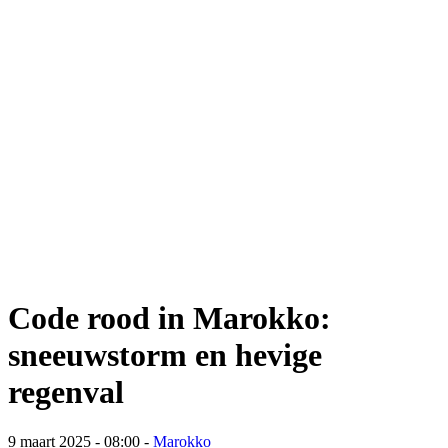
Code rood in Marokko:
sneeuwstorm en hevige
regenval
9 maart 2025 - 08:00
-
Marokko