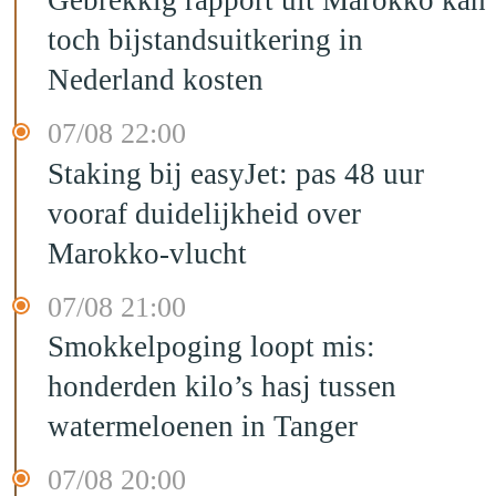
Gebrekkig rapport uit Marokko kan
toch bijstandsuitkering in
Nederland kosten
07/08 22:00
Staking bij easyJet: pas 48 uur
vooraf duidelijkheid over
Marokko-vlucht
07/08 21:00
Smokkelpoging loopt mis:
honderden kilo’s hasj tussen
watermeloenen in Tanger
07/08 20:00