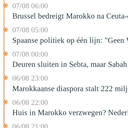
07/08 06:00
Brussel bedreigt Marokko na Ceuta-c
07/08 05:00
Spaanse politiek op één lijn: "Ge
07/08 00:00
Deuren sluiten in Sebta, maar Sabah
06/08 23:00
Marokkaanse diaspora stalt 222 mil
06/08 22:00
Huis in Marokko verzwegen? Nederla
06/08 21:00