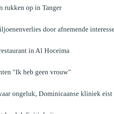
n rukken op in Tanger
iljoenenverlies door afnemende interess
restaurant in Al Hoceima
hten "Ik heb geen vrouw"
aar ongeluk, Dominicaanse kliniek eist