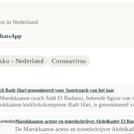
n in Nederland.
hatsApp
ko - Nederland
Coronavirus
h Badr Hari genomineerd voor Sportcoach van het jaar
Marokkaanse coach Saïd El Badaoui, bekende figuur van de
okkaanse kickbokskampioen Badr Hari, is genomineerd voo
Marokkaanse acteur en toneelschrijver Abdelkader El Ba
De Marokkaanse acteur en toneelschrijver Abdelkad