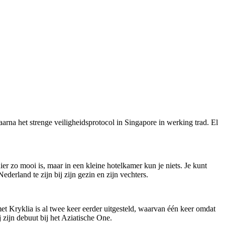
rna het strenge veiligheidsprotocol in Singapore in werking trad. El
er zo mooi is, maar in een kleine hotelkamer kun je niets. Je kunt
Nederland te zijn bij zijn gezin en zijn vechters.
met Kryklia is al twee keer eerder uitgesteld, waarvan één keer omdat
zijn debuut bij het Aziatische One.