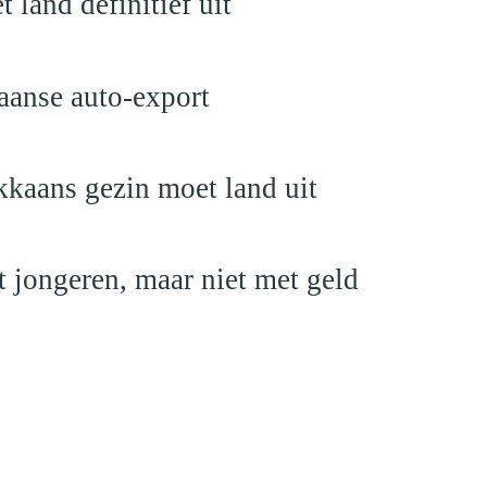
land definitief uit
aanse auto-export
kaans gezin moet land uit
 jongeren, maar niet met geld