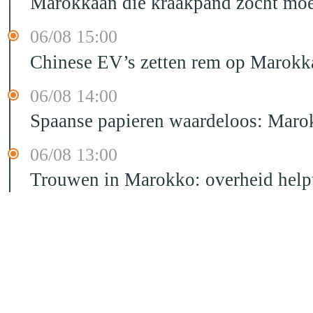
Marokkaan die kraakpand zocht moet 
06/08 15:00
Chinese EV’s zetten rem op Marokk
06/08 14:00
Spaanse papieren waardeloos: Marok
06/08 13:00
Trouwen in Marokko: overheid helpt