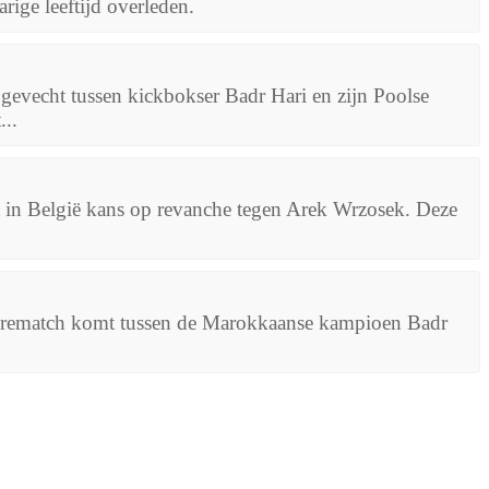
rige leeftijd overleden.
gevecht tussen kickbokser Badr Hari en zijn Poolse
...
 in België kans op revanche tegen Arek Wrzosek. Deze
en rematch komt tussen de Marokkaanse kampioen Badr