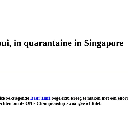
ui, in quarantaine in Singapore
kickbokslegende
Badr Hari
begeleidt, kreeg te maken met een enorm
 vechten om de ONE Championship zwaargewichttitel.