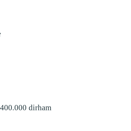
e
 400.000 dirham