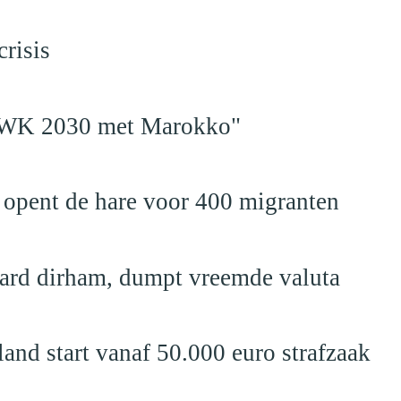
risis
en WK 2030 met Marokko"
 opent de hare voor 400 migranten
jard dirham, dumpt vreemde valuta
nd start vanaf 50.000 euro strafzaak