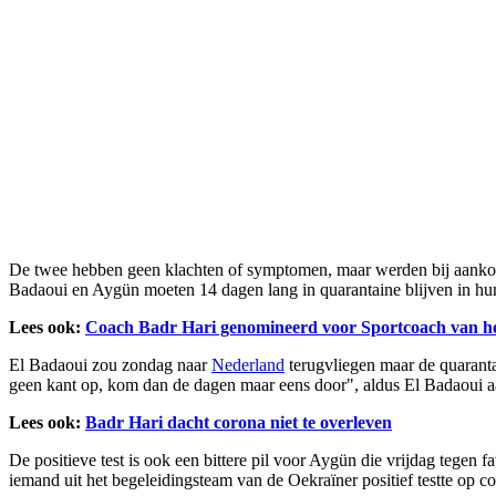
De twee hebben geen klachten of symptomen, maar werden bij aankomst 
Badaoui en Aygün moeten 14 dagen lang in quarantaine blijven in hu
Lees ook:
Coach Badr Hari genomineerd voor Sportcoach van he
El Badaoui zou zondag naar
Nederland
terugvliegen maar de quarantai
geen kant op, kom dan de dagen maar eens door", aldus El Badaoui 
Lees ook:
Badr Hari dacht corona niet te overleven
De positieve test is ook een bittere pil voor Aygün die vrijdag tegen 
iemand uit het begeleidingsteam van de Oekraïner positief testte op 