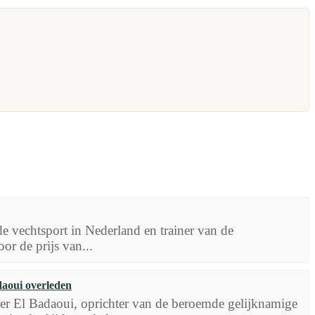
 vechtsport in Nederland en trainer van de
r de prijs van...
daoui overleden
er El Badaoui, oprichter van de beroemde gelijknamige