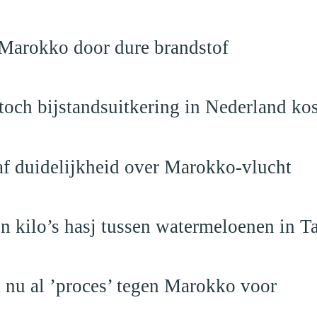
 Marokko door dure brandstof
och bijstandsuitkering in Nederland ko
raf duidelijkheid over Marokko-vlucht
 kilo’s hasj tussen watermeloenen in T
t nu al ’proces’ tegen Marokko voor