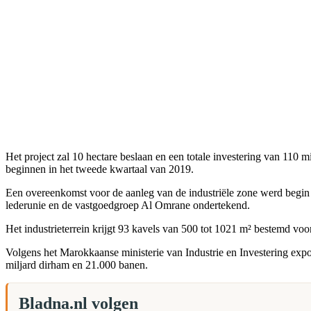
Het project zal 10 hectare beslaan en een totale investering van 11
beginnen in het tweede kwartaal van 2019.
Een overeenkomst voor de aanleg van de industriële zone werd begin 
lederunie en de vastgoedgroep Al Omrane ondertekend.
Het industrieterrein krijgt 93 kavels van 500 tot 1021 m² bestemd vo
Volgens het Marokkaanse ministerie van Industrie en Investering expo
miljard dirham en 21.000 banen.
Bladna.nl volgen