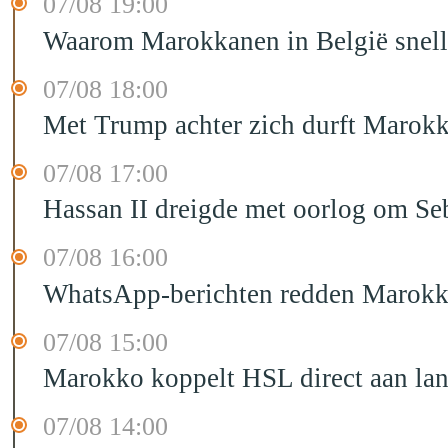
07/08 19:00
Waarom Marokkanen in België sneller
07/08 18:00
Met Trump achter zich durft Marokk
07/08 17:00
Hassan II dreigde met oorlog om Seb
07/08 16:00
WhatsApp-berichten redden Marokka
07/08 15:00
Marokko koppelt HSL direct aan la
07/08 14:00