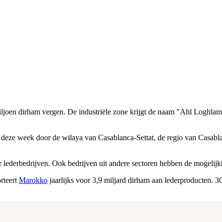
0 miljoen dirham vergen. De industriële zone krijgt de naam "Ahl Logh
deze week door de wilaya van Casablanca-Settat, de regio van Casabla
or lederbedrijven. Ook bedrijven uit andere sectoren hebben de mogelij
rteert
Marokko
jaarlijks voor 3,9 miljard dirham aan lederproducten. 30