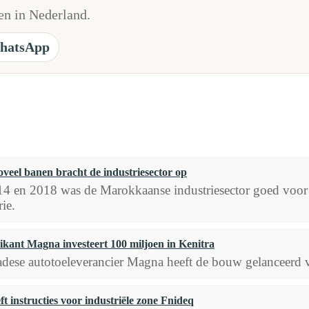
n in Nederland.
hatsApp
veel banen bracht de industriesector op
4 en 2018 was de Marokkaanse industriesector goed voor 
ie.
ikant Magna investeert 100 miljoen in Kenitra
dese autotoeleverancier Magna heeft de bouw gelanceerd v
t instructies voor industriële zone Fnideq