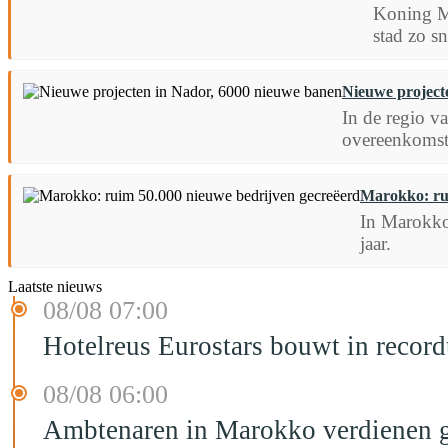
Koning Mo
stad zo s
Nieuwe project
In de regio 
overeenkomste
Marokko: ru
In Marokko 
jaar.
Laatste nieuws
08/08 07:00
Hotelreus Eurostars bouwt in recor
08/08 06:00
Ambtenaren in Marokko verdienen g