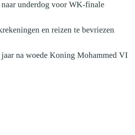
t naar underdog voor WK-finale
krekeningen en reizen te bevriezen
19 jaar na woede Koning Mohammed VI