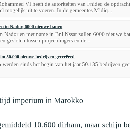
hammed VI heeft de autoriteiten van Fnideq de opdracht 
nel mogelijk uit te voeren. In de gemeentes M’diq...
en in Nador, 6000 nieuwe banen
van Nador en met name in Bni Nssar zullen 6000 nieuwe b
n gesloten tussen projectdragers en de...
im 50.000 nieuwe bedrijven gecreëerd
werden sinds het begin van het jaar 50.135 bedrijven gecre
dtijd imperium in Marokko
emiddeld 10.600 dirham, maar schijn be