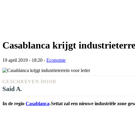
Casablanca krijgt industrieterre
19 april 2019 - 18:20
-
Economie
GESCHREVEN DOOR
Said A.
In de regio
Casablanca
-Settat zal een nieuwe industriële zone g