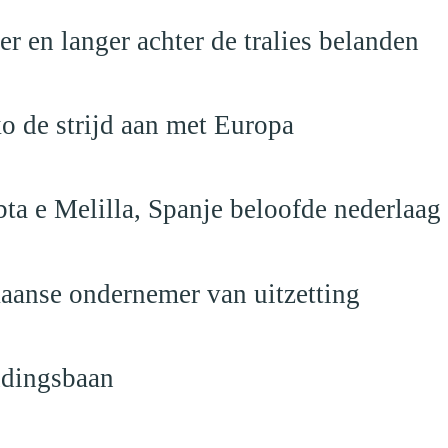
 en langer achter de tralies belanden
o de strijd aan met Europa
ta e Melilla, Spanje beloofde nederlaag
anse ondernemer van uitzetting
ndingsbaan