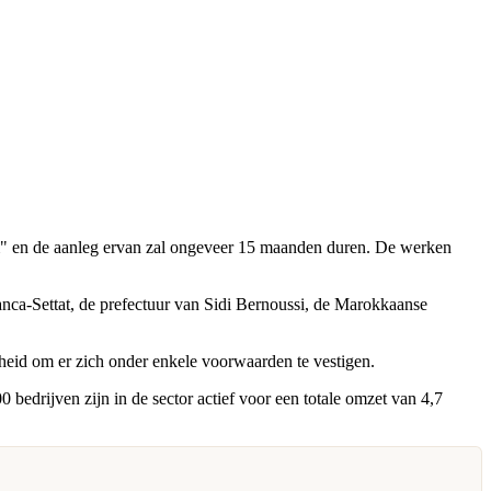
lam" en de aanleg ervan zal ongeveer 15 maanden duren. De werken
nca-Settat, de prefectuur van Sidi Bernoussi, de Marokkaanse
kheid om er zich onder enkele voorwaarden te vestigen.
0 bedrijven zijn in de sector actief voor een totale omzet van 4,7