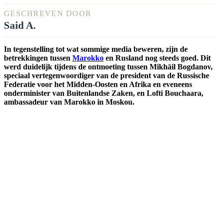
GESCHREVEN DOOR
Said A.
In tegenstelling tot wat sommige media beweren, zijn de
betrekkingen tussen
Marokko
en Rusland nog steeds goed. Dit
werd duidelijk tijdens de ontmoeting tussen Mikhäil Bogdanov,
speciaal vertegenwoordiger van de president van de Russische
Federatie voor het Midden-Oosten en Afrika en eveneens
onderminister van Buitenlandse Zaken, en Lofti Bouchaara,
ambassadeur van Marokko in Moskou.